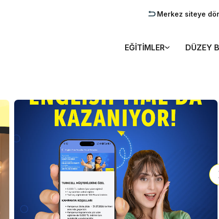
Merkez siteye dö
EĞITIMLER
DÜZEY B