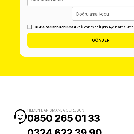
Doğrulama Kodu
Kişisel Verilerin Korunması
ve İşlenmesine İlişkin Aydınlatma Metn
GÖNDER
HEMEN DANIŞMANLA GÖRÜŞÜN
0850 265 01 33
0324 622 39 90