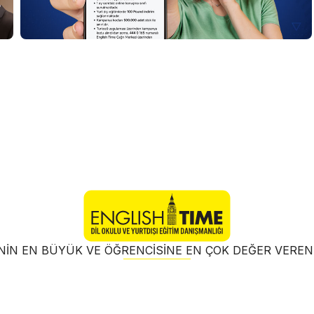
NIN EN BÜYÜK VE ÖĞRENCISINE EN ÇOK DEĞER VER