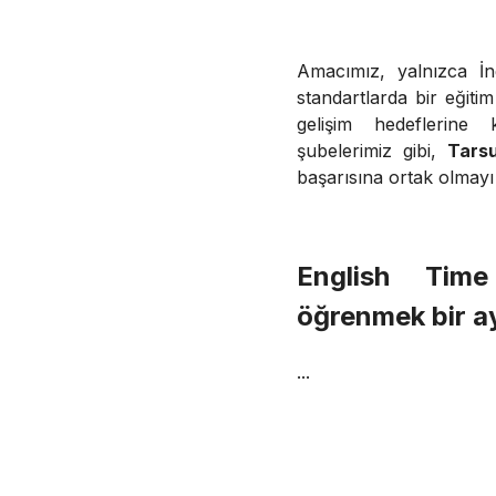
Amacımız, yalnızca İn
standartlarda bir eğiti
gelişim hedeflerine 
şubelerimiz gibi,
Tars
başarısına ortak olmayı
English Ti
öğrenmek bir ayr
...