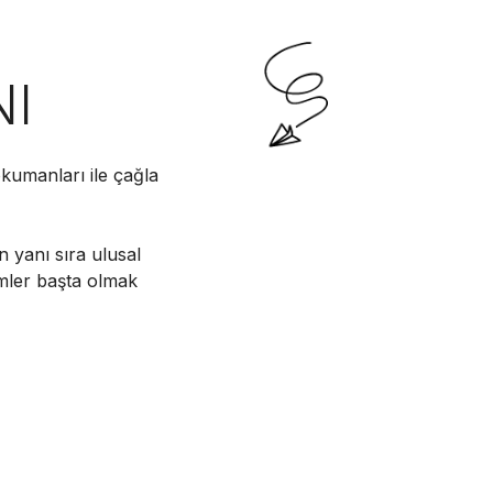
NI
kumanları ile çağla
n yanı sıra ulusal
imler başta olmak