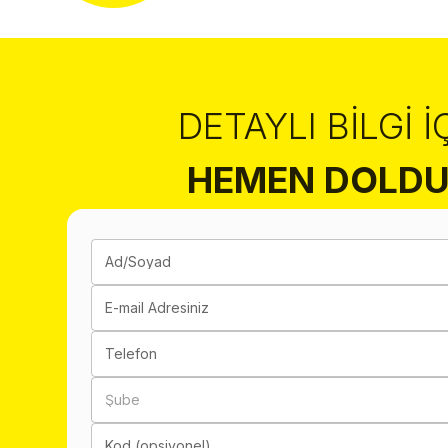
DETAYLI BILGI İ
HEMEN DOLDU
Ad/Soyad
E-mail Adresiniz
Telefon
Şube
Kod (opsiyonel)