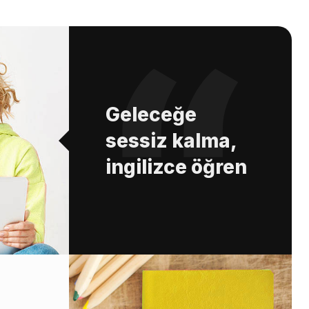
Geleceğe
sessiz kalma,
ingilizce öğren