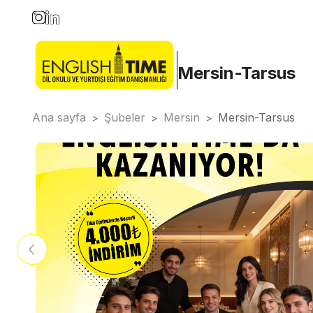
Mersin-Tarsus
Ana sayfa
Şubeler
Mersin
Mersin-Tarsus
>
>
>