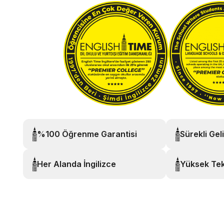
%100 Öğrenme Garantisi
Sürekli Gel
Her Alanda İngilizce
Yüksek Tek