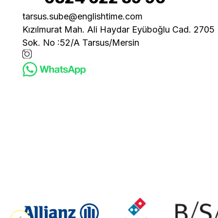
tarsus.sube@englishtime.com
Kızılmurat Mah. Ali Haydar Eyüboğlu Cad. 2705
Sok. No :52/A Tarsus/Mersin