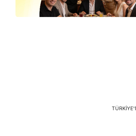
TÜRKIYE'