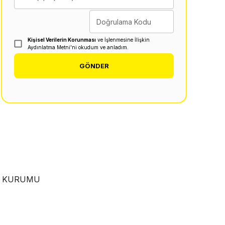
Doğrulama Kodu
Kişisel Verilerin Korunması
ve İşlenmesine İlişkin
Aydınlatma Metni'ni okudum ve anladım.
GÖNDER
EN KURUMU