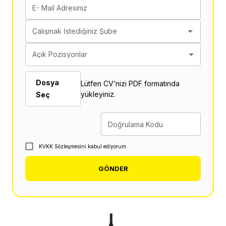
E- Mail Adresiniz
Çalışmak İstediğiniz Şube
Açık Pozisyonlar
Dosya
Lütfen CV’nizi PDF formatında
yükleyiniz.
Seç
Doğrulama Kodu
KVKK Sözleşmesini kabul ediyorum.
GÖNDER