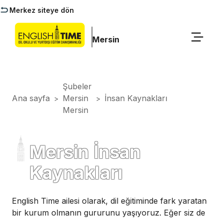
Merkez siteye dön
Mersin
Şubeler
Ana sayfa
Mersin
İnsan Kaynakları
>
>
Mersin
Mersin İnsan
Kaynakları
English Time ailesi olarak, dil eğitiminde fark yaratan
bir kurum olmanın gururunu yaşıyoruz. Eğer siz de