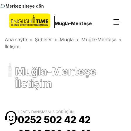
Merkez siteye dön
Muğla-Menteşe
Ana sayfa
Şubeler
Muğla
Muğla-Menteşe
>
>
>
>
İletişim
Muğla-Menteşe
İletişim
HEMEN DANIŞMANLA GÖRÜŞÜN
0252 502 42 42