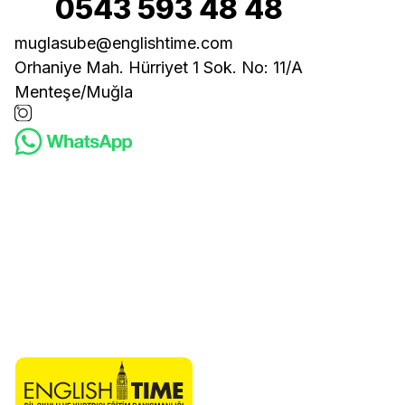
0543 593 48 48
muglasube@englishtime.com
Orhaniye Mah. Hürriyet 1 Sok. No: 11/A
Menteşe/Muğla