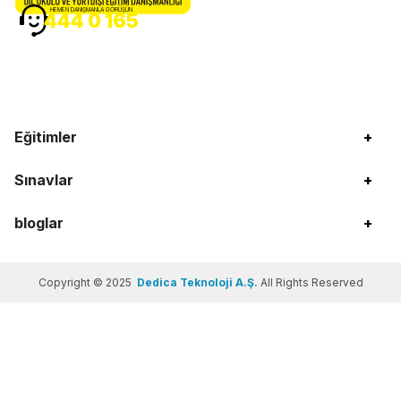
HEMEN DANIŞMANLA GÖRÜŞÜN
444 0 165
Eğitimler
+
Sınavlar
+
bloglar
+
Copyright © 2025
Dedica Teknoloji A.Ş.
All Rights Reserved