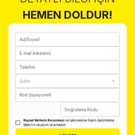
HEMEN DOLDUR!
Ad/Soyad
E-mail Adresiniz
Telefon
Şube
Kod (opsiyonel)
Doğrulama Kodu
Kişisel Verilerin Korunması
ve İşlenmesine İlişkin Aydınlatma
Metni'ni okudum ve anladım.