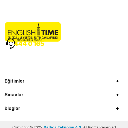
HEMEN DANIŞMANLA GÖRÜŞÜN
444 0 165
Eğitimler
+
Sınavlar
+
bloglar
+
Copyright © 2025
Dedica Teknoloji A.Ş.
All Rights Reserved