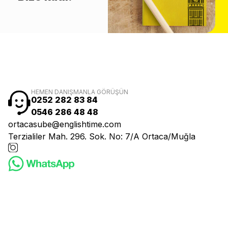
HEMEN DANIŞMANLA GÖRÜŞÜN
0252 282 83 84
0546 286 48 48
ortacasube@englishtime.com
Terzialiler Mah. 296. Sok. No: 7/A Ortaca/Muğla