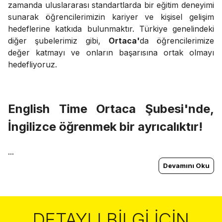
zamanda uluslararası standartlarda bir eğitim deneyimi
sunarak öğrencilerimizin kariyer ve kişisel gelişim
hedeflerine katkıda bulunmaktır. Türkiye genelindeki
diğer şubelerimiz gibi,
Ortaca'
da öğrencilerimize
değer katmayı ve onların başarısına ortak olmayı
hedefliyoruz.
English Time
Ortaca
Şubesi'nde,
İngilizce öğrenmek bir ayrıcalıktır!
...
Devamını Oku
DETAYLI BILGI İÇIN