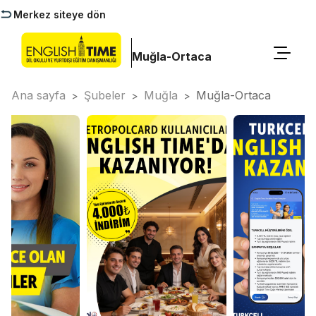
Merkez siteye dön
Muğla-Ortaca
Ana sayfa
Şubeler
Muğla
Muğla-Ortaca
>
>
>