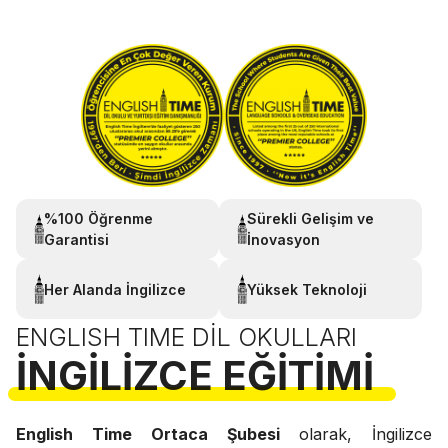
%100 Öğrenme
Sürekli Gelişim ve
Garantisi
İnovasyon
Her Alanda İngilizce
Yüksek Teknoloji
ENGLISH TIME DIL OKULLARI
İNGILIZCE EĞITIMI
English Time Ortaca Şubesi
olarak, İngilizce