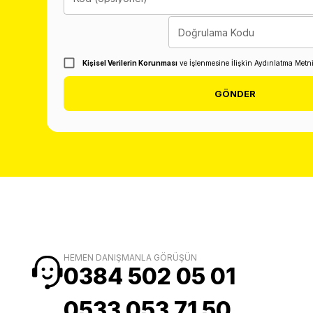
Doğrulama Kodu
Kişisel Verilerin Korunması
ve İşlenmesine İlişkin Aydınlatma Metn
GÖNDER
HEMEN DANIŞMANLA GÖRÜŞÜN
0384 502 05 01
0533 053 71 50