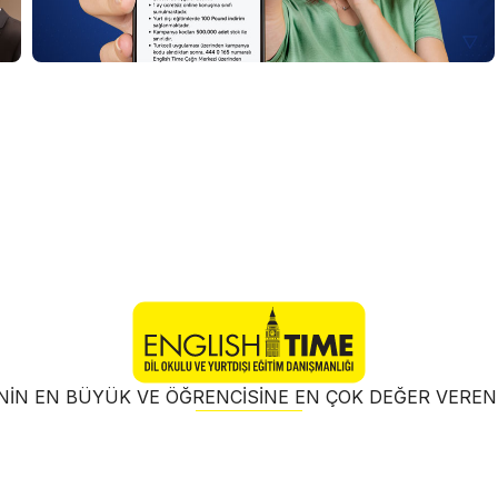
NIN EN BÜYÜK VE ÖĞRENCISINE EN ÇOK DEĞER VER