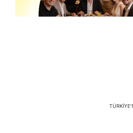
TÜRKIYE'