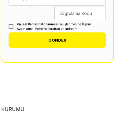
Doğrulama Kodu
Kişisel Verilerin Korunması
ve İşlenmesine İlişkin
Aydınlatma Metni'ni okudum ve anladım.
GÖNDER
EN KURUMU