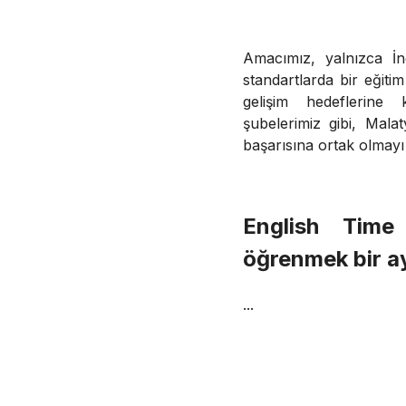
Amacımız, yalnızca İn
standartlarda bir eğiti
gelişim hedeflerine 
şubelerimiz gibi, Mala
başarısına ortak olmayı
English Time 
öğrenmek bir ayr
...