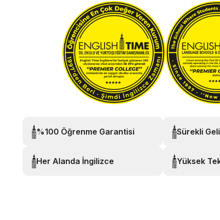
%100 Öğrenme Garantisi
Sürekli Gel
Her Alanda İngilizce
Yüksek Tek