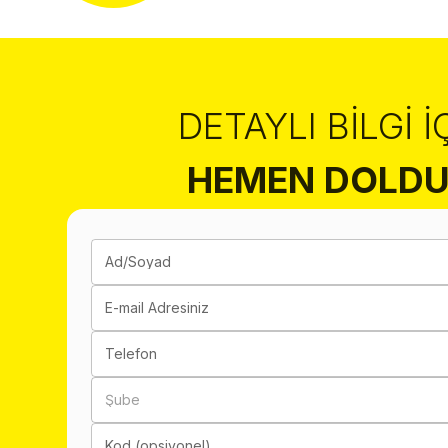
DETAYLI BILGI İ
HEMEN DOLDU
Ad/Soyad
E-mail Adresiniz
Telefon
Şube
Kod (opsiyonel)