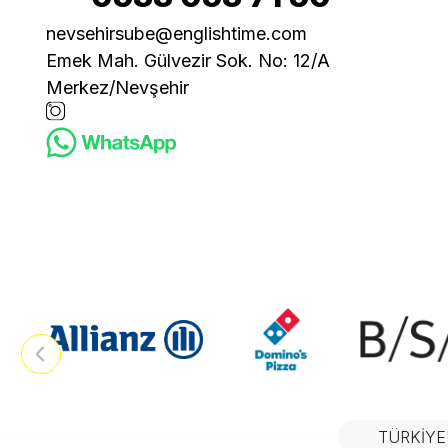
nevsehirsube@englishtime.com
Emek Mah. Gülvezir Sok. No: 12/A
Merkez/Nevşehir
TÜRKIYE