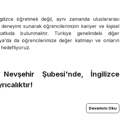
gilizce öğretmek değil, aynı zamanda uluslararası
m deneyimi sunarak öğrencilerimizin kariyer ve kişisel
katkıda bulunmaktır. Türkiye genelindeki diğer
tya'da da öğrencilerimize değer katmayı ve onların
 hedefliyoruz.
Nevşehir Şubesi'nde, İngilizce
ıcalıktır!
Devamını Oku