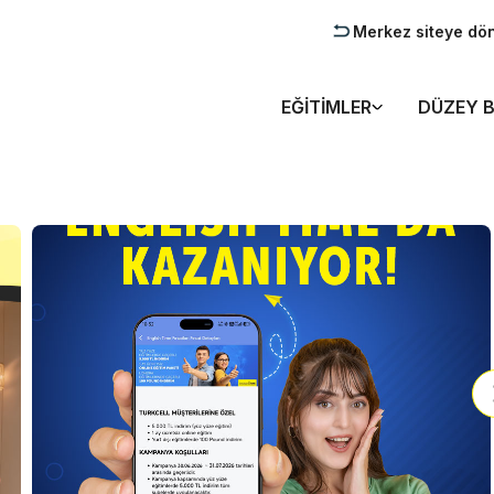
Merkez siteye dö
EĞITIMLER
DÜZEY B