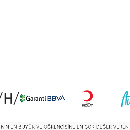
'NIN EN BÜYÜK VE ÖĞRENCISINE EN ÇOK DEĞER VERE