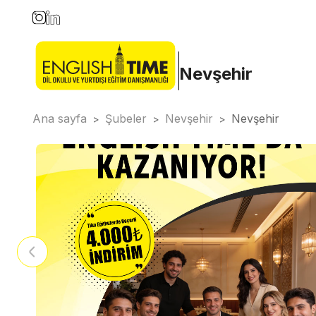
Nevşehir
Ana sayfa
Şubeler
Nevşehir
Nevşehir
>
>
>