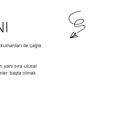
NI
kumanları ile çağla
n yanı sıra ulusal
imler başta olmak