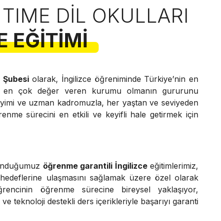
 TIME DIL OKULLARI
E EĞITIMI
r Şubesi
olarak, İngilizce öğreniminde Türkiye’nin en
e en çok değer veren kurumu olmanın gururunu
neyimi ve uzman kadromuzla, her yaştan ve seviyeden
renme sürecini en etkili ve keyifli hale getirmek için
sunduğumuz
öğrenme garantili İngilizce
eğitimlerimiz,
 hedeflerine ulaşmasını sağlamak üzere özel olarak
ğrencinin öğrenme sürecine bireysel yaklaşıyor,
e teknoloji destekli ders içerikleriyle başarıyı garanti