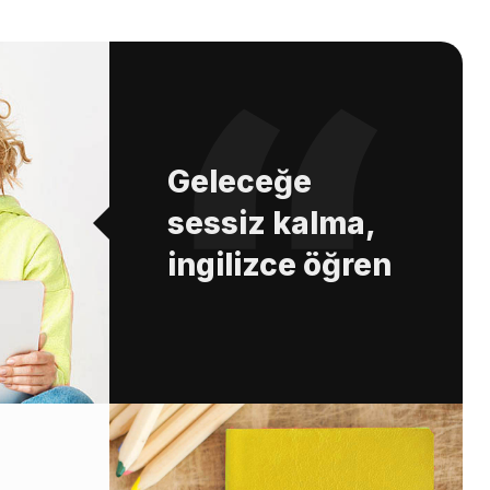
Geleceğe
sessiz kalma,
ingilizce öğren