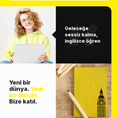
Geleceğe
sessiz kalma,
ingilizce öğren
Yeni bir
dünya.
Yeni
bir dil için.
Bize katıl.