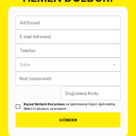
Ad/Soyad
E-mail Adresiniz
Telefon
Şube
Kod (opsiyonel)
Doğrulama Kodu
Kişisel Verilerin Korunması
ve İşlenmesine İlişkin Aydınlatma
Metni'ni okudum ve anladım.
GÖNDER