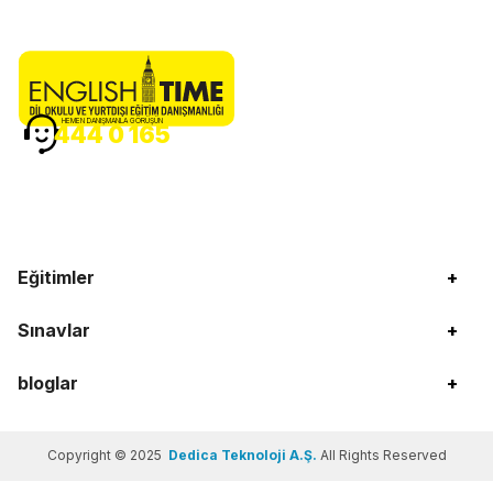
HEMEN DANIŞMANLA GÖRÜŞÜN
444 0 165
Eğitimler
+
Sınavlar
+
bloglar
+
Copyright © 2025
Dedica Teknoloji A.Ş.
All Rights Reserved