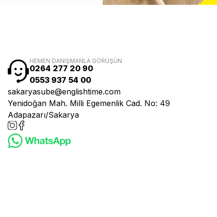
HEMEN DANIŞMANLA GÖRÜŞÜN
0264 277 20 90
0553 937 54 00
sakaryasube@englishtime.com
Yenidoğan Mah. Milli Egemenlik Cad. No: 49
Adapazarı/Sakarya