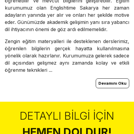
öğrenebilir ve mevcut bilgilerini geliştirebilir. Eğitim
kurumumuz olan Englishtime Sakarya her zaman
adayların yanında yer alır ve onları her şekilde motive
eder. Günümüzde akademik gelişimin yanı sıra yabancı
dil ihtiyacının önemi de göz ardı edilmemelidir.
Zengin eğitim materyalleri ile desteklenen derslerimiz,
öğrenilen bilgilerin gerçek hayatta kullanılmasına
yönelik olarak hazırlanır. Kurumumuza gelerek sadece
dil açısından gelişmez aynı zamanda kolay ve etkili
öğrenme teknikleri ...
Devamını Oku
DETAYLI BILGI İÇIN
HEMEN DOLDUR!