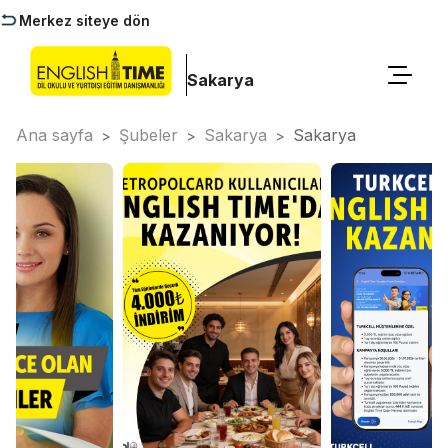
Merkez siteye dön
Sakarya
Ana sayfa
Şubeler
Sakarya
Sakarya
>
>
>