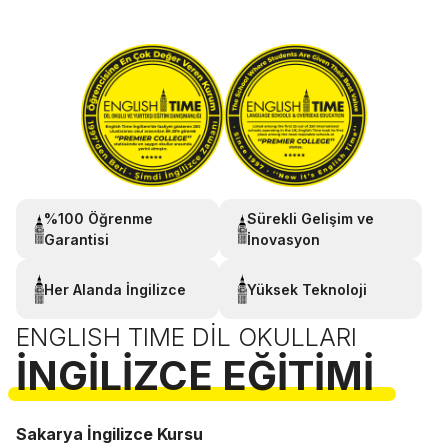
%100 Öğrenme
Sürekli Gelişim ve
Garantisi
İnovasyon
Her Alanda İngilizce
Yüksek Teknoloji
ENGLISH TIME DIL OKULLARI
İNGILIZCE EĞITIMI
Sakarya İngilizce Kursu