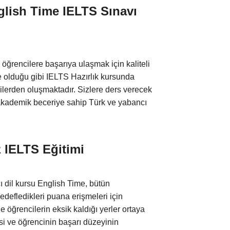
nglish Time IELTS Sınavı
öğrencilere başarıya ulaşmak için kaliteli
de olduğu gibi IELTS Hazırlık kursunda
ilerden oluşmaktadır. Sizlere ders verecek
akademik beceriye sahip Türk ve yabancı
z IELTS Eğitimi
 dil kursu English Time, bütün
edefledikleri puana erişmeleri için
 öğrencilerin eksik kaldığı yerler ortaya
si ve öğrencinin başarı düzeyinin