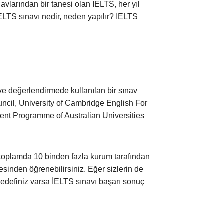
avlarından bir tanesi olan IELTS, her yıl
ELTS sınavı nedir, neden yapılır? IELTS
e ve değerlendirmede kullanılan bir sınav
uncil, University of Cambridge English For
nt Programme of Australian Universities
 toplamda 10 binden fazla kurum tarafından
esinden öğrenebilirsiniz. Eğer sizlerin de
hedefiniz varsa İELTS sınavı başarı sonuç