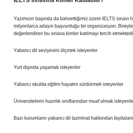
IELTS sınavına Kimler Katılabilir?
Yazımızın başında da bahsettiğimiz üzere IELTS sınavı he
milyonlarca adayın başvurduğu bir organizasyon. Bireylerin
değerlendiren bu sınava kimler katılmayı tercih etmektedi
Yabancı dil seviyesini ölçmek isteyenler
Yurt dışında yaşamak isteyenler
Yabancı okulda eğitim hayatını sürdürmek isteyenler
Üniversitelerin hazırlık sınıflarından muaf olmak isteyenle
Bazı kurumların yabancı dil tazminat hakkından faydalan