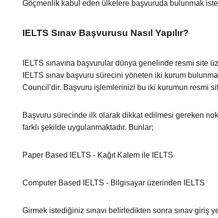
Göçmenlik kabul eden ülkelere başvuruda bulunmak iste
IELTS Sınav Başvurusu Nasıl Yapılır?
IELTS sınavına başvurular dünya genelinde resmi site üz
IELTS sınav başvuru sürecini yöneten iki kurum bulunmak
Council’dir. Başvuru işlemlerinizi bu iki kurumun resmi sit
Başvuru sürecinde ilk olarak dikkat edilmesi gereken nokt
farklı şekilde uygulanmaktadır. Bunlar;
Paper Based IELTS - Kağıt Kalem ile IELTS
Computer Based IELTS - Bilgisayar üzerinden IELTS
Girmek istediğiniz sınavı belirledikten sonra sınav giriş yeri