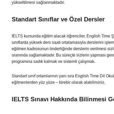
yükseltilmesi sağlanmaktadır.
Standart Sınıflar ve Özel Dersler
IELTS kursunda eğitim alacak öğrenciler, English Time Ş
sınıflarda yüksek ders saati ortalamasıyla derslerini işl
eğitmen kadrosunun önderliğinde derslerin verilmesi sizl
oranında sağlamaktadır. Bu süreçte sizlerin yapması gerek
programına sadık kalmak ve sistemli çalışmak.
Standart sınıf ortamlarının yanı sıra English Time Dil Oku
eğitmenlerden yüz yüze – birebir olarak alabilirsiniz.
IELTS Sınavı Hakkında Bilinmesi G