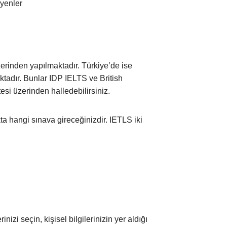
yenler
erinden yapılmaktadır. Türkiye’de ise
tadır. Bunlar IDP IELTS ve British
esi üzerinden halledebilirsiniz.
a hangi sınava gireceğinizdir. IETLS iki
nizi seçin, kişisel bilgilerinizin yer aldığı