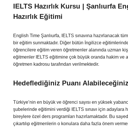
IELTS Hazırlık Kursu | Şanlıurfa E
Hazırlık Eğitimi
English Time Şanlıurfa, IELTS sınavına hazırlanacak tüm 
bir eğitim sunmaktadır. Diğer bütün İngilizce eğitimlerin
öğrencilere eğitim veren öğretmenler alanında uzman kiş
eğitmenler IELTS eğitimine çok büyük oranda hakim ve 
öğretmen kadrosu tarafından verilmektedir.
Hedeflediğiniz Puanı Alabileceğini
Türkiye’nin en büyük ve öğrenci sayısı en yüksek yabancı
şubelerinde eğitimini verdiği IELTS sınavı için adaylara h
bireylere özel ders programları hazırlamaktadır. Bu sayede
çıkartılıp eğitmenlerin o konulara daha fazla önem verme