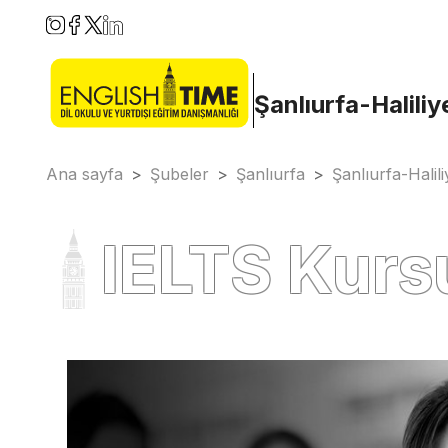
Şanlıurfa-Haliliy
Ana sayfa
>
Şubeler
>
Şanlıurfa
>
Şanlıurfa-Halili
IELTS Kurs