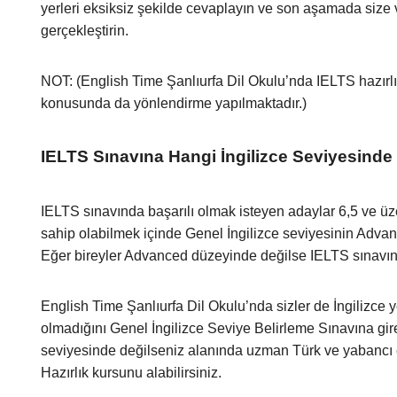
yerleri eksiksiz şekilde cevaplayın ve son aşamada size 
gerçekleştirin.
NOT: (English Time Şanlıurfa Dil Okulu’nda IELTS hazırlı
konusunda da yönlendirme yapılmaktadır.)
IELTS Sınavına Hangi İngilizce Seviyesinde
IELTS sınavında başarılı olmak isteyen adaylar 6,5 ve ü
sahip olabilmek içinde Genel İngilizce seviyesinin Adva
Eğer bireyler Advanced düzeyinde değilse IELTS sınavında
English Time Şanlıurfa Dil Okulu’nda sizler de İngilizce ye
olmadığını Genel İngilizce Seviye Belirleme Sınavına gir
seviyesinde değilseniz alanında uzman Türk ve yabancı
Hazırlık kursunu alabilirsiniz.