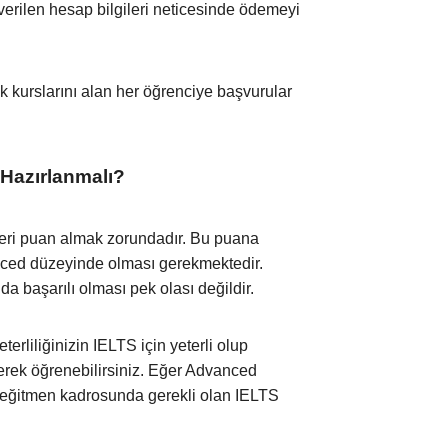
verilen hesap bilgileri neticesinde ödemeyi
k kurslarını alan her öğrenciye başvurular
 Hazırlanmalı?
zeri puan almak zorundadır. Bu puana
nced düzeyinde olması gerekmektedir.
 başarılı olması pek olası değildir.
terliliğinizin IELTS için yeterli olup
erek öğrenebilirsiniz. Eğer Advanced
 eğitmen kadrosunda gerekli olan IELTS