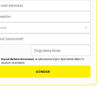
-mail Adresiniz
elefon
Şube
od (opsiyonel)
Doğrulama Kodu
Kişisel Verilerin Korunması
ve İşlenmesine İlişkin Aydınlatma Metni'ni
okudum ve anladım.
GÖNDER