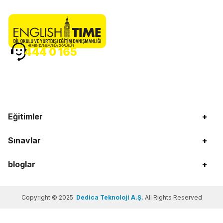
HEMEN DANIŞMANLA GÖRÜŞÜN
444 0 165
Eğitimler
+
Sınavlar
+
bloglar
+
Copyright © 2025
Dedica Teknoloji A.Ş.
All Rights Reserved