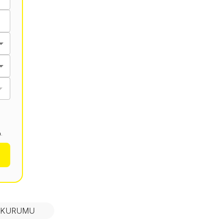
.
N KURUMU