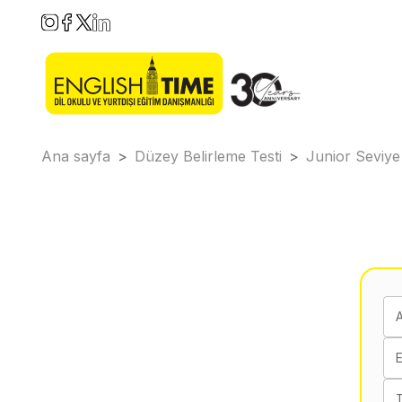
Ana sayfa
>
Düzey Belirleme Testi
>
Junior Seviye
E