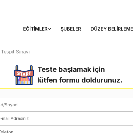
EĞITIMLER
ŞUBELER
DÜZEY BELIRLEME
 Tespit Sınavı
Teste başlamak için
lütfen formu doldurunuz.
Ad/Soyad
-mail Adresiniz
Telefon