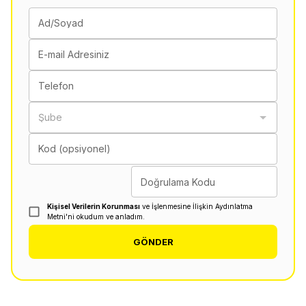
Ad/Soyad
E-mail Adresiniz
Telefon
Şube
Kod (opsiyonel)
Doğrulama Kodu
Kişisel Verilerin Korunması
ve İşlenmesine İlişkin Aydınlatma
Metni'ni okudum ve anladım.
GÖNDER