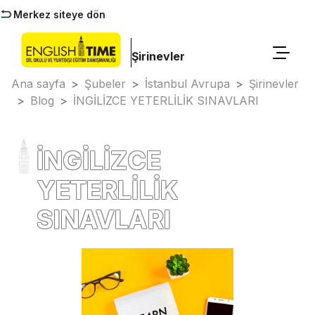
Merkez siteye dön
Şirinevler
Ana sayfa
>
Şubeler
>
İstanbul Avrupa
>
Şirinevler
>
Blog
>
İNGİLİZCE YETERLİLİK SINAVLARI
İNGİLİZCE
YETERLİLİK
SINAVLARI