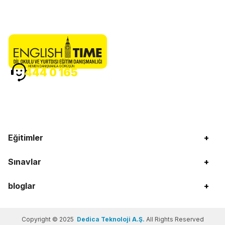
HEMEN DANIŞMANLA GÖRÜŞÜN
444 0 165
Eğitimler
+
Sınavlar
+
bloglar
+
Copyright © 2025
Dedica Teknoloji A.Ş.
All Rights Reserved