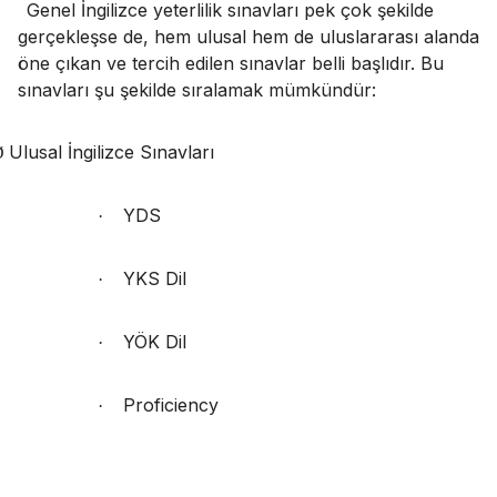
Genel İngilizce yeterlilik sınavları pek çok şekilde
gerçekleşse de, hem ulusal hem de uluslararası alanda
öne çıkan ve tercih edilen sınavlar belli başlıdır. Bu
sınavları şu şekilde sıralamak mümkündür:
Ulusal İngilizce Sınavları
Ø
YDS
·
YKS Dil
·
YÖK Dil
·
Proficiency
·