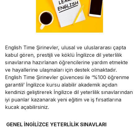
English Time Şirinevler, ulusal ve uluslararası çapta
kabul gören, prestijli ve köklü İngilizce dil yeterlilik
sınavlarına hazırlanan öğrencilerine yardım etmekte
ve hayallerine ulaşmaları için destek olmaktadır.
English Time Şirinevler güvencesi ile ‘%100 öğrenme
garantili’ İngilizce kursu alabilir akademik açıdan
kendinizi geliştirerek İngilizce dil yeterlilik sınavlarından
iyi puanlar kazanarak yeni eğitim ve iş fırsatlarına
kucak açabilirsiniz.
GENEL İNGİLİZCE YETERLİLİK SINAVLARI