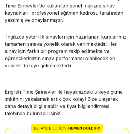
Time Şirinevler’de kullanılan genel İngilizce sınav
kaynakları, profesyonel eğitmen kadrosu tarafından
yazılmış ve onaylanmıştır.
İngilizce yeterlilik sınavları için hazırlanan kurslarımız
tamamen sınava yönelik olarak verilmektedir. Her
sınav için farklı bir program takip edilmekte ve
öğrencilerimizin sınav performansı olabilecek en
yüksek düzeye getirilmektedir.
English Time Şirinevler ile hayalinizdeki ülkeye gitme
imkânını yakalamak artık çok kolay! Bize ulaşarak
daha detaylı bilgi alabilir ve fiyat bilgilendirmesi
talebinde bulunabilirsiniz
DETAYLI BILGI İÇIN
,
HEMEN DOLDUR!