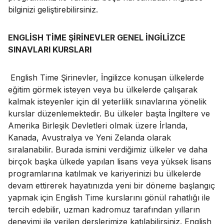
bilginizi geliştirebilirsiniz.
ENGLİSH TİME ŞİRİNEVLER GENEL İNGİLİZCE
SINAVLARI KURSLARI
English Time Şirinevler, İngilizce konuşan ülkelerde
eğitim görmek isteyen veya bu ülkelerde çalışarak
kalmak isteyenler için dil yeterlilik sınavlarına yönelik
kurslar düzenlemektedir. Bu ülkeler başta İngiltere ve
Amerika Birleşik Devletleri olmak üzere İrlanda,
Kanada, Avustralya ve Yeni Zelanda olarak
sıralanabilir. Burada ismini verdiğimiz ülkeler ve daha
birçok başka ülkede yapılan lisans veya yüksek lisans
programlarına katılmak ve kariyerinizi bu ülkelerde
devam ettirerek hayatınızda yeni bir döneme başlangıç
yapmak için English Time kurslarını gönül rahatlığı ile
tercih edebilir, uzman kadromuz tarafından yılların
deneyimi ile verilen derslerimize katılabilirsiniz. English