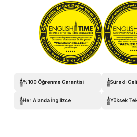
%100 Öğrenme Garantisi
Sürekli Gel
Her Alanda İngilizce
Yüksek Tek