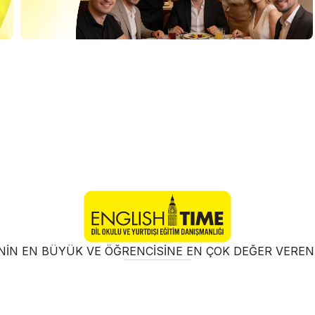
NIN EN BÜYÜK VE ÖĞRENCISINE EN ÇOK DEĞER VER