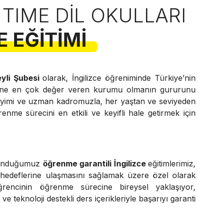
 TIME DIL OKULLARI
E EĞITIMI
eyli Şubesi
olarak, İngilizce öğreniminde Türkiye’nin
ine en çok değer veren kurumu olmanın gururunu
neyimi ve uzman kadromuzla, her yaştan ve seviyeden
renme sürecini en etkili ve keyifli hale getirmek için
sunduğumuz
öğrenme garantili İngilizce
eğitimlerimiz,
 hedeflerine ulaşmasını sağlamak üzere özel olarak
ğrencinin öğrenme sürecine bireysel yaklaşıyor,
e teknoloji destekli ders içerikleriyle başarıyı garanti