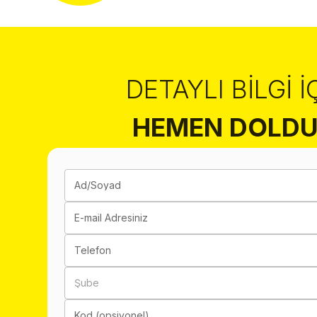
DETAYLI BILGI İ
HEMEN DOLDU
Ad/Soyad
E-mail Adresiniz
Telefon
Şube
Kod (opsiyonel)