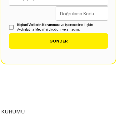
Doğrulama Kodu
Kişisel Verilerin Korunması
ve İşlenmesine İlişkin
Aydınlatma Metni'ni okudum ve anladım.
GÖNDER
EN KURUMU