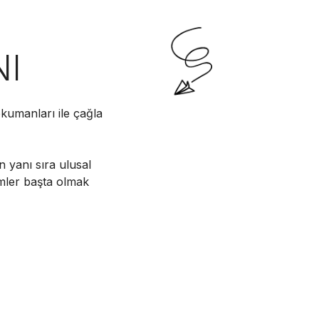
NI
kumanları ile çağla
n yanı sıra ulusal
imler başta olmak