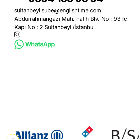
sultanbeylisube@englishtime.com
Abdurrahmangazi Mah. Fatih Blv. No : 93 İç
Kapı No : 2 Sultanbeyli/İstanbul