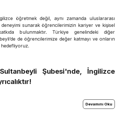
gilizce öğretmek değil, aynı zamanda uluslararası
m deneyimi sunarak öğrencilerimizin kariyer ve kişisel
katkıda bulunmaktır. Türkiye genelindeki diğer
nbeyli’de de öğrencilerimize değer katmayı ve onların
 hedefliyoruz.
ultanbeyli Şubesi'nde, İngilizce
ıcalıktır!
Devamını Oku