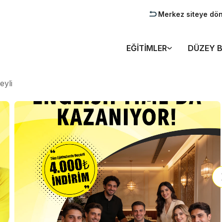
Merkez siteye dö
EĞITIMLER
DÜZEY B
eyli