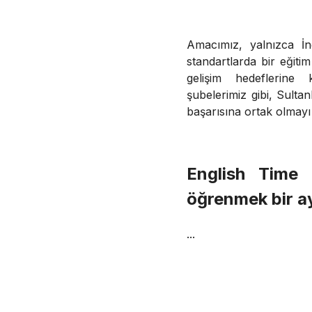
Amacımız, yalnızca İn
standartlarda bir eğiti
gelişim hedeflerine 
şubelerimiz gibi, Sulta
başarısına ortak olmayı
English Time S
öğrenmek bir ayr
...