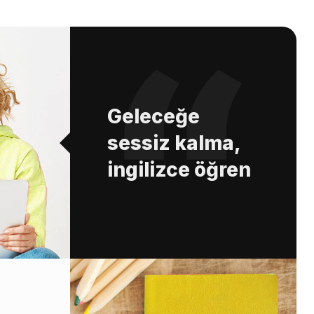
Geleceğe
sessiz kalma,
ingilizce öğren