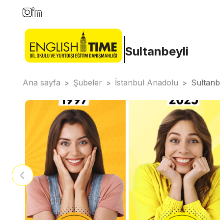
Sultanbeyli
Ana sayfa
Şubeler
İstanbul Anadolu
Sultanb
>
>
>