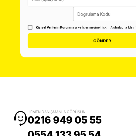
Doğrulama Kodu
Kişisel Verilerin Korunması
ve İşlenmesine İlişkin Aydınlatma Metn
GÖNDER
HEMEN DANIŞMANLA GÖRÜŞÜN
0216 949 05 55
0554 133 95 54