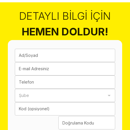
DETAYLI BILGI İÇIN
HEMEN DOLDUR!
Ad/Soyad
E-mail Adresiniz
Telefon
Şube
Kod (opsiyonel)
Doğrulama Kodu