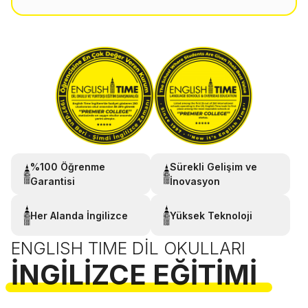
%100 Öğrenme
Sürekli Gelişim ve
Garantisi
İnovasyon
Her Alanda İngilizce
Yüksek Teknoloji
ENGLISH TIME DIL OKULLARI
İNGILIZCE EĞITIMI