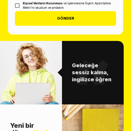
Kişisel Verilerin Korunması
ve İşlenmesine İlişkin Aydınlatma
Metni'ni okudum ve anladım.
GÖNDER
Geleceğe
sessiz kalma,
ingilizce öğren
Yeni bir