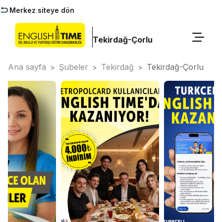
Merkez siteye dön
Tekirdağ-Çorlu
Ana sayfa
Şubeler
Tekirdağ
Tekirdağ-Çorlu
>
>
>