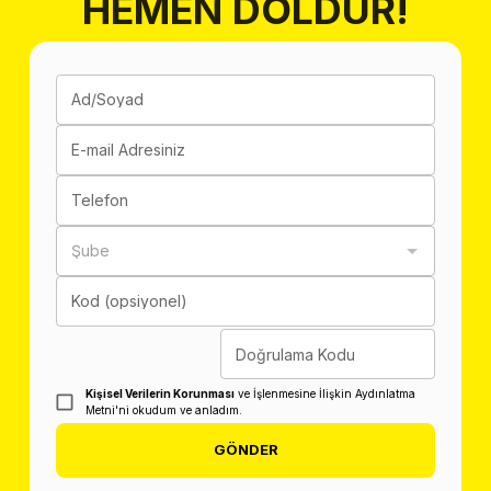
HEMEN DOLDUR!
Ad/Soyad
E-mail Adresiniz
Telefon
Şube
Kod (opsiyonel)
Doğrulama Kodu
Kişisel Verilerin Korunması
ve İşlenmesine İlişkin Aydınlatma
Metni'ni okudum ve anladım.
GÖNDER