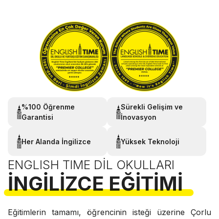
%100 Öğrenme
Sürekli Gelişim ve
Garantisi
İnovasyon
Her Alanda İngilizce
Yüksek Teknoloji
ENGLISH TIME DIL OKULLARI
İNGILIZCE EĞITIMI
Eğitimlerin tamamı, öğrencinin isteği üzerine Çorlu