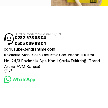
HEMEN DANIŞMANLA GÖRÜŞÜN
0282 673 83 04
0505 069 83 04
corlusube@englishtime.com
Kazımiye Mah. Salih Omurtak Cad. İstanbul Kısmı
No: 24/3 Fazlıoğlu Apt. Kat: 1 Çorlu/Tekirdağ (Trend
Arena AVM Karşısı)