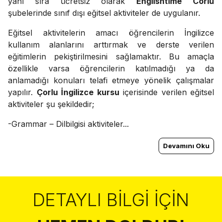
yanı sıra ücretsiz olarak
Englishtime Corlu
şubelerinde sınıf dışı eğitsel aktiviteler de uygulanır.
Eğitsel aktivitelerin amacı öğrencilerin İngilizce
kullanım alanlarını arttırmak ve derste verilen
eğitimlerin pekiştirilmesini sağlamaktır. Bu amaçla
özellikle varsa öğrencilerin katılmadığı ya da
anlamadığı konuları telafi etmeye yönelik çalışmalar
yapılır.
Çorlu İngilizce kursu
içerisinde verilen eğitsel
aktiviteler şu şekildedir;
-Grammar – Dilbilgisi aktiviteler...
Devamını Oku
DETAYLI BILGI İÇIN