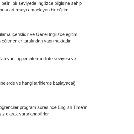
lirli bir seviyede İngilizce bilgisine sahip
mansı artırmayı amaçlayan bir eğitim
lama içeriklidir ve Genel İngilizce eğitim
eğitmenler tarafından yapılmaktadır.
lan yani upper intermediate seviyesi ve
belerde ve hangi tarihlerde başlayacağı
 öğrenciler program süresince English Time’ın
iz olarak yararlanabilirler.