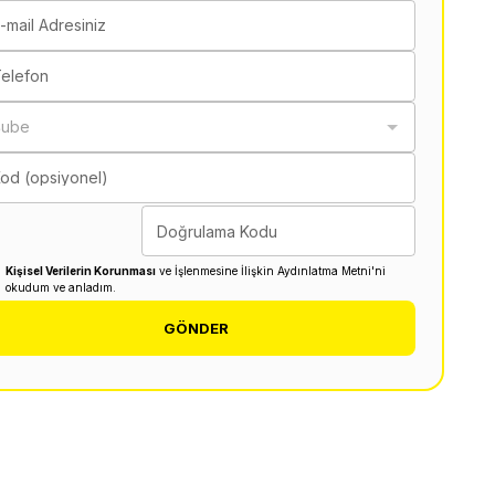
-mail Adresiniz
elefon
Şube
od (opsiyonel)
Doğrulama Kodu
Kişisel Verilerin Korunması
ve İşlenmesine İlişkin Aydınlatma Metni'ni
okudum ve anladım.
GÖNDER