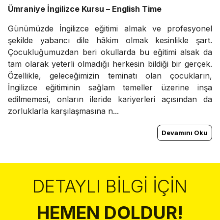
Ümraniye İngilizce Kursu – English Time
Günümüzde İngilizce eğitimi almak ve profesyonel
şekilde yabancı dile hâkim olmak kesinlikle şart.
Çocukluğumuzdan beri okullarda bu eğitimi alsak da
tam olarak yeterli olmadığı herkesin bildiği bir gerçek.
Özellikle, geleceğimizin teminatı olan çocukların,
İngilizce eğitiminin sağlam temeller üzerine inşa
edilmemesi, onların ileride kariyerleri açısından da
zorluklarla karşılaşmasına n...
Devamını Oku
DETAYLI BILGI İÇIN
HEMEN DOLDUR!