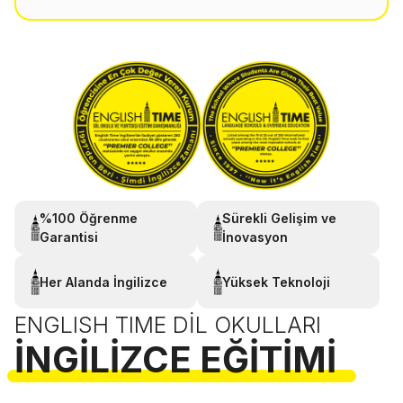
%100 Öğrenme
Sürekli Gelişim ve
Garantisi
İnovasyon
Her Alanda İngilizce
Yüksek Teknoloji
ENGLISH TIME DIL OKULLARI
İNGILIZCE EĞITIMI