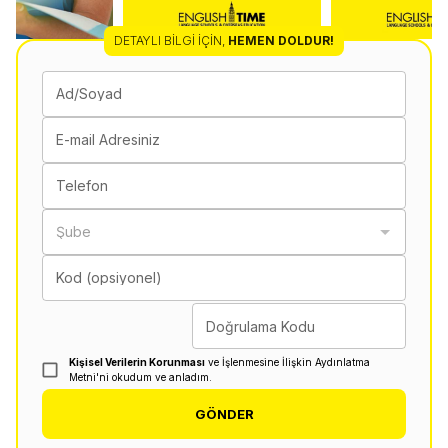
DETAYLI BILGI İÇIN
,
HEMEN DOLDUR!
Ad/Soyad
E-mail Adresiniz
Telefon
Şube
Kod (opsiyonel)
Doğrulama Kodu
Kişisel Verilerin Korunması
ve İşlenmesine İlişkin Aydınlatma
Metni'ni okudum ve anladım.
GÖNDER