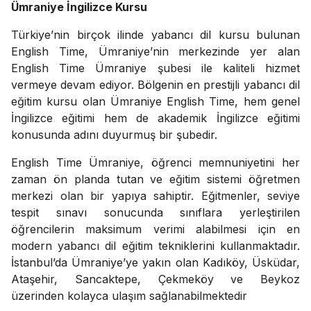
Ümraniye İngilizce Kursu
Türkiye’nin birçok ilinde yabancı dil kursu bulunan
English Time, Ümraniye’nin merkezinde yer alan
English Time Ümraniye şubesi ile kaliteli hizmet
vermeye devam ediyor. Bölgenin en prestijli yabancı dil
eğitim kursu olan Ümraniye English Time, hem genel
İngilizce eğitimi hem de akademik İngilizce eğitimi
konusunda adını duyurmuş bir şubedir.
English Time Ümraniye, öğrenci memnuniyetini her
zaman ön planda tutan ve eğitim sistemi öğretmen
merkezi olan bir yapıya sahiptir. Eğitmenler, seviye
tespit sınavı sonucunda sınıflara yerleştirilen
öğrencilerin maksimum verimi alabilmesi için en
modern yabancı dil eğitim tekniklerini kullanmaktadır.
İstanbul’da Ümraniye’ye yakın olan Kadıköy, Üsküdar,
Ataşehir, Sancaktepe, Çekmeköy ve Beykoz
üzerinden kolayca ulaşım sağlanabilmektedir