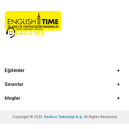
HEMEN DANIŞMANLA GÖRÜŞÜN
444 0 165
Eğitimler
+
Sınavlar
+
bloglar
+
Copyright © 2025
Dedica Teknoloji A.Ş.
All Rights Reserved