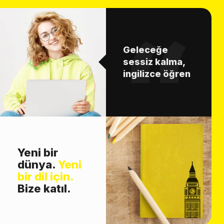
Geleceğe
sessiz kalma,
ingilizce öğren
Yeni bir
dünya.
Yeni
bir dil için.
Bize katıl.