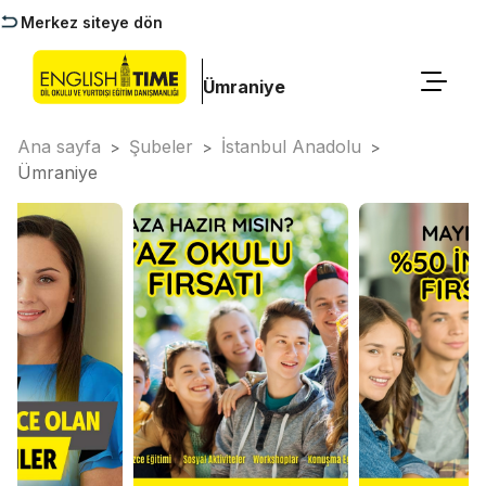
Merkez siteye dön
Ümraniye
Ana sayfa
Şubeler
İstanbul Anadolu
>
>
>
Ümraniye