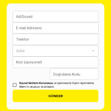
Ad/Soyad
E-mail Adresiniz
Telefon
Şube
Kod (opsiyonel)
Doğrulama Kodu
Kişisel Verilerin Korunması
ve İşlenmesine İlişkin Aydınlatma
Metni'ni okudum ve anladım.
GÖNDER