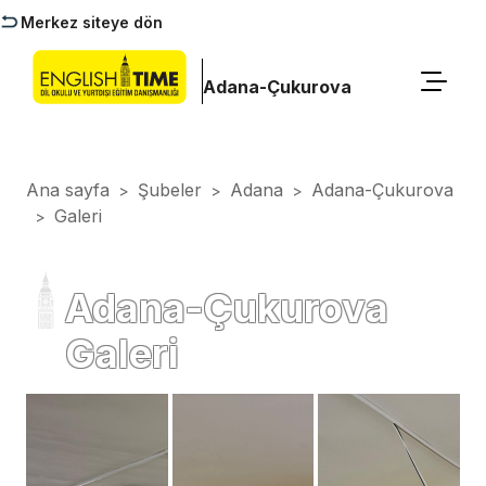
Merkez siteye dön
Adana-Çukurova
Ana sayfa
Şubeler
Adana
Adana-Çukurova
>
>
>
Galeri
>
Adana-Çukurova
Galeri