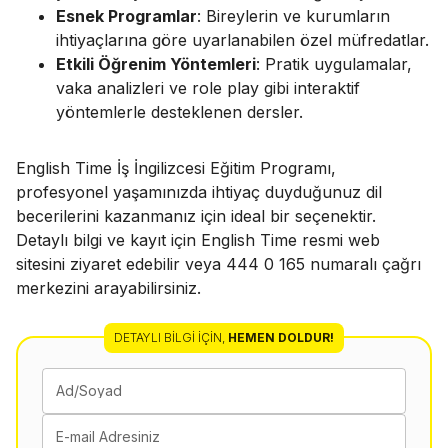
Esnek Programlar
: Bireylerin ve kurumların
ihtiyaçlarına göre uyarlanabilen özel müfredatlar.
Etkili Öğrenim Yöntemleri
: Pratik uygulamalar,
vaka analizleri ve role play gibi interaktif
yöntemlerle desteklenen dersler.
English Time İş İngilizcesi Eğitim Programı,
profesyonel yaşamınızda ihtiyaç duyduğunuz dil
becerilerini kazanmanız için ideal bir seçenektir.
Detaylı bilgi ve kayıt için
English Time resmi web
sitesini
ziyaret edebilir veya 444 0 165 numaralı çağrı
merkezini arayabilirsiniz.
DETAYLI BILGI İÇIN
,
HEMEN DOLDUR!
Ad/Soyad
E-mail Adresiniz