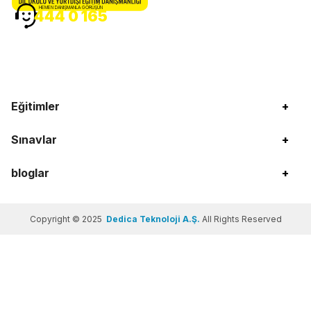
HEMEN DANIŞMANLA GÖRÜŞÜN
444 0 165
Eğitimler
+
Sınavlar
+
bloglar
+
Copyright © 2025
Dedica Teknoloji A.Ş.
All Rights Reserved