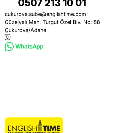
0507 213 10 01
cukurova.sube@englishtime.com
Güzelyalı Mah. Turgut Özel Blv. No: 88
Çukurova/Adana