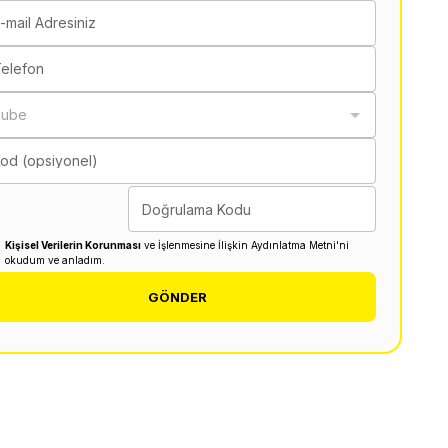
-mail Adresiniz
elefon
Şube
od (opsiyonel)
Doğrulama Kodu
Kişisel Verilerin Korunması
ve İşlenmesine İlişkin Aydınlatma Metni'ni
okudum ve anladım.
GÖNDER