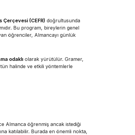
s Çerçevesi (CEFR)
doğrultusunda
mıdır. Bu program, bireylerin genel
yan öğrenciler, Almancayı günlük
ma odaklı
olarak yürütülür. Gramer,
ün halinde ve etkili yöntemlerle
nce Almanca öğrenmiş ancak istediği
a katılabilir. Burada en önemli nokta,