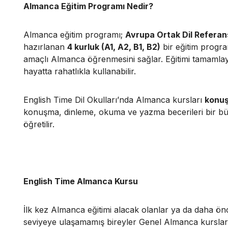
Almanca Eğitim Programı Nedir?
Almanca eğitim programı;
Avrupa Ortak Dil Referan
hazırlanan
4 kurluk (A1, A2, B1, B2)
bir eğitim progra
amaçlı Almanca öğrenmesini sağlar. Eğitimi tamamla
hayatta rahatlıkla kullanabilir.
English Time Dil Okulları’nda Almanca kursları
konuş
konuşma, dinleme, okuma ve yazma becerileri bir büt
öğretilir.
English Time Almanca Kursu
İlk kez Almanca eğitimi alacak olanlar ya da daha ö
seviyeye ulaşamamış bireyler Genel Almanca kursların