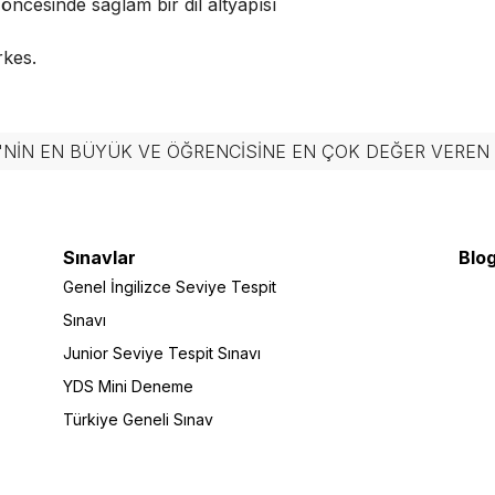
ncesinde sağlam bir dil altyapısı
kes.
'NIN EN BÜYÜK VE ÖĞRENCISINE EN ÇOK DEĞER VERE
Sınavlar
Blog
Genel İngilizce Seviye Tespit
Sınavı
Junior Seviye Tespit Sınavı
YDS Mini Deneme
Türkiye Geneli Sınav