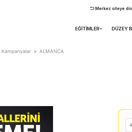
Merkez siteye dö
EĞITIMLER
DÜZEY B
Kampanyalar
>
ALMANCA