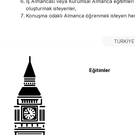
İş Almancası veya Kurumsal Almanca eğitimleri ö
oluşturmak isteyenler,
Konuşma odaklı Almanca öğrenmek isteyen her
TÜRKIYE
Eğitimler