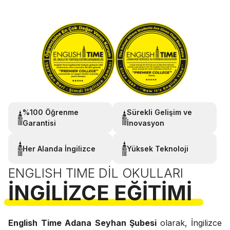
%100 Öğrenme
Sürekli Gelişim ve
Garantisi
İnovasyon
Her Alanda İngilizce
Yüksek Teknoloji
ENGLISH TIME DIL OKULLARI
İNGILIZCE EĞITIMI
English Time Adana Seyhan Şubesi
olarak, İngilizce