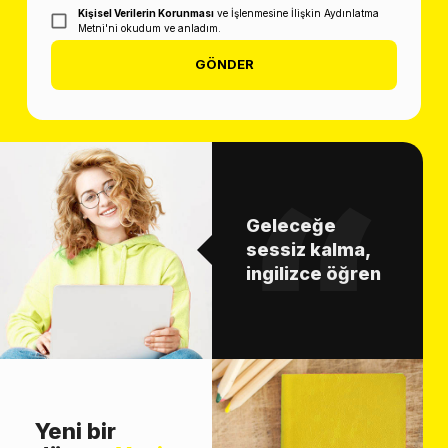
Kişisel Verilerin Korunması
ve İşlenmesine İlişkin Aydınlatma
Metni'ni okudum ve anladım.
GÖNDER
Geleceğe
sessiz kalma,
ingilizce öğren
Yeni bir