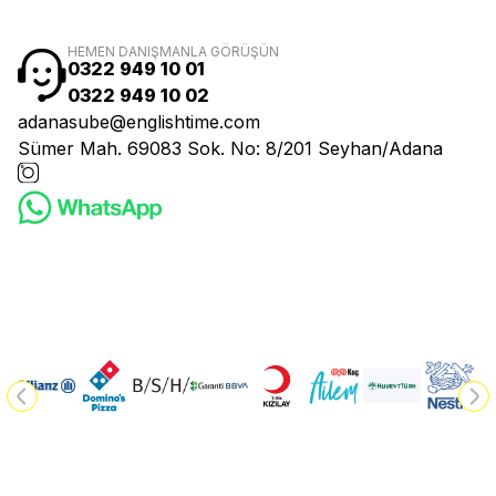
HEMEN DANIŞMANLA GÖRÜŞÜN
0322 949 10 01
0322 949 10 02
adanasube@englishtime.com
Sümer Mah. 69083 Sok. No: 8/201 Seyhan/Adana