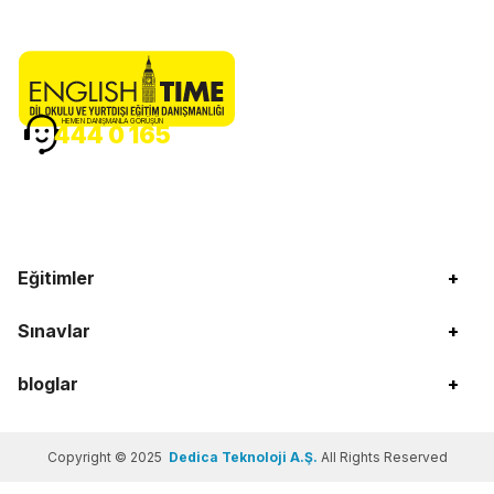
HEMEN DANIŞMANLA GÖRÜŞÜN
444 0 165
Eğitimler
+
Sınavlar
+
bloglar
+
Copyright © 2025
Dedica Teknoloji A.Ş.
All Rights Reserved