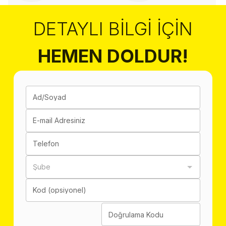
DETAYLI BILGI İÇIN
HEMEN DOLDUR!
Ad/Soyad
E-mail Adresiniz
Telefon
Şube
Kod (opsiyonel)
Doğrulama Kodu