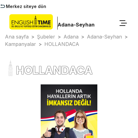
Merkez siteye dön
Adana-Seyhan
Ana sayfa
>
Şubeler
>
Adana
>
Adana-Seyhan
>
Kampanyalar
>
HOLLANDACA
HOLLANDACA