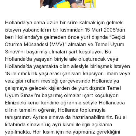
Hollanda’ya daha uzun bir süre kalmak için gelmek
isteyen yabancıların bir kısmından 15 Mart 2006’dan
beri Hollanda’ya gelmeden önce yurt dışında “Geçici
Oturma Müsaadesi (MVV)” almaları ve Temel Uyum
Sınavı’nı başarmış olmaları şart koşuluyor. Bu
Hollanda’da yaşayan biriyle aile oluşturacak veya
Hollanda’da yaşamakta olan ailesiyle birleşmek isteyen
18 ile emeklilik yaşı arası şahısları kapsıyor. İmam veya
vaiz gibi ruhani mesleği çerçevesinde Hollanda’ya
çalışmaya gelecek kişilerden de yurt dışında Temel
Uyum Sınavı’nı başarmış olmaları şart koşuluyor.
Elinizdeki kendi kendine öğrenme setiyle Hollandaca
dilinin temelini öğrenir, Hollanda toplumuyla
tanışırsınız. Ayrıca sınava da hazırlanabilirsiniz. Bu el
kitabında sınavın üç ayrı kısmı ile ilgili açıklama
yapılmakta. Her kısım için ne yapmanız gerektiğini