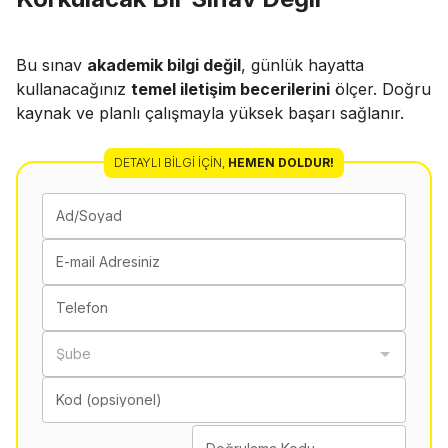
Bu sınav
akademik bilgi değil
, günlük hayatta
kullanacağınız
temel iletişim becerilerini
ölçer. Doğru
kaynak ve planlı çalışmayla yüksek başarı sağlanır.
DETAYLI BILGI İÇIN
,
HEMEN DOLDUR!
Ad/Soyad
E-mail Adresiniz
Telefon
Şube
Kod (opsiyonel)