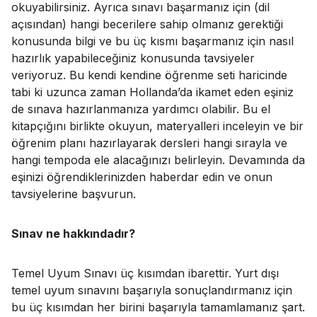
okuyabilirsiniz. Ayrıca sınavı başarmanız için (dil
açısından) hangi becerilere sahip olmanız gerektiği
konusunda bilgi ve bu üç kısmı başarmanız için nasıl
hazırlık yapabileceğiniz konusunda tavsiyeler
veriyoruz. Bu kendi kendine öğrenme seti haricinde
tabi ki uzunca zaman Hollanda’da ikamet eden eşiniz
de sınava hazırlanmanıza yardımcı olabilir. Bu el
kitapçığını birlikte okuyun, materyalleri inceleyin ve bir
öğrenim planı hazırlayarak dersleri hangi sırayla ve
hangi tempoda ele alacağınızı belirleyin. Devamında da
eşinizi öğrendiklerinizden haberdar edin ve onun
tavsiyelerine başvurun.
Sınav ne hakkındadır?
Temel Uyum Sınavı üç kısımdan ibarettir. Yurt dışı
temel uyum sınavını başarıyla sonuçlandırmanız için
bu üç kısımdan her birini başarıyla tamamlamanız şart.