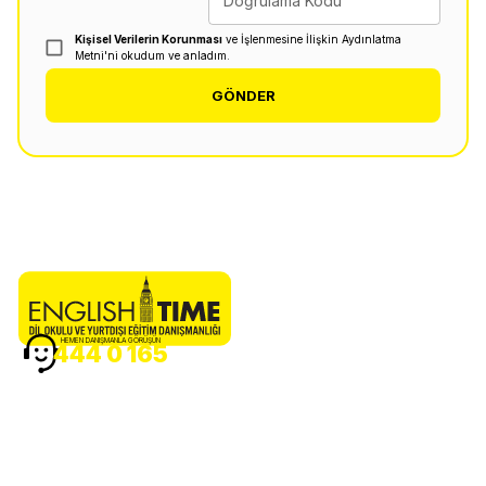
Doğrulama Kodu
Kişisel Verilerin Korunması
ve İşlenmesine İlişkin Aydınlatma
Metni'ni okudum ve anladım.
GÖNDER
HEMEN DANIŞMANLA GÖRÜŞÜN
444 0 165