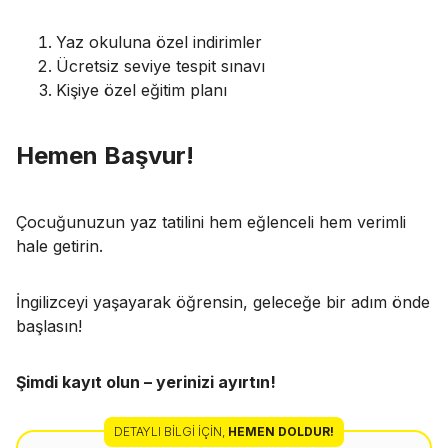
Yaz okuluna özel indirimler
Ücretsiz seviye tespit sınavı
Kişiye özel eğitim planı
Hemen Başvur!
Çocuğunuzun yaz tatilini hem eğlenceli hem verimli
hale getirin.
İngilizceyi yaşayarak öğrensin, geleceğe bir adım önde
başlasın!
Şimdi kayıt olun – yerinizi ayırtın!
DETAYLI BILGI İÇIN
,
HEMEN DOLDUR!