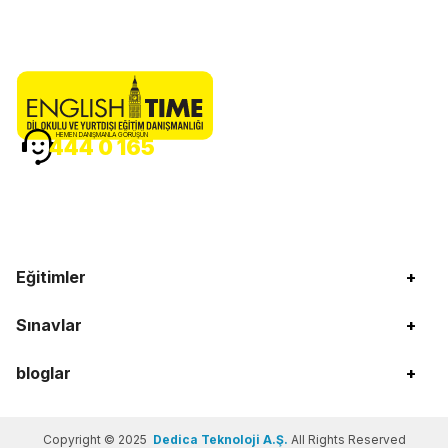
HEMEN DANIŞMANLA GÖRÜŞÜN
444 0 165
Eğitimler
+
Sınavlar
+
bloglar
+
Copyright © 2025
Dedica Teknoloji A.Ş.
All Rights Reserved