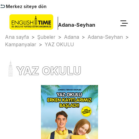
Merkez siteye dön
Adana-Seyhan
Ana sayfa
>
Şubeler
>
Adana
>
Adana-Seyhan
>
Kampanyalar
>
YAZ OKULU
YAZ OKULU