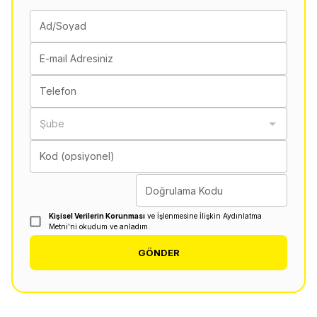
Ad/Soyad
E-mail Adresiniz
Telefon
Şube
Kod (opsiyonel)
Doğrulama Kodu
Kişisel Verilerin Korunması
ve İşlenmesine İlişkin Aydınlatma
Metni'ni okudum ve anladım.
GÖNDER