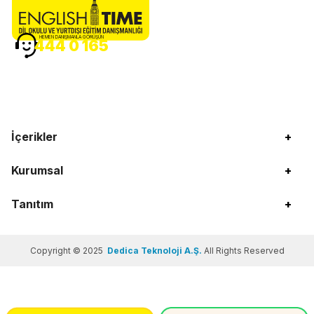
HEMEN DANIŞMANLA GÖRÜŞÜN
444 0 165
İçerikler
+
Kurumsal
+
Tanıtım
+
Copyright © 2025
Dedica Teknoloji A.Ş.
All Rights Reserved