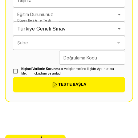
Yaşınız
Eğitim Durumunuz
Düzey Belirleme Testi
Türkiye Geneli Sınav
Şube
Doğrulama Kodu
Kişisel Verilerin Korunması
ve İşlenmesine İlişkin Aydınlatma
Metni'ni okudum ve anladım.
TESTE BAŞLA