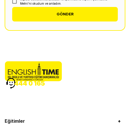
Metni'ni okudum ve anladım.
GÖNDER
HEMEN DANIŞMANLA GÖRÜŞÜN
444 0 165
Eğitimler
+