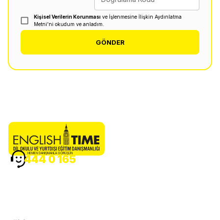
Kişisel Verilerin Korunması
ve İşlenmesine İlişkin Aydınlatma
Metni'ni okudum ve anladım.
GÖNDER
HEMEN DANIŞMANLA GÖRÜŞÜN
444 0 165