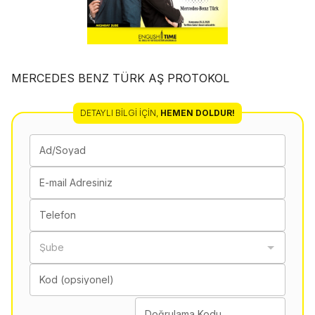
MERCEDES BENZ TÜRK AŞ PROTOKOL
DETAYLI BILGI İÇIN
,
HEMEN DOLDUR!
Ad/Soyad
E-mail Adresiniz
Telefon
Şube
Kod (opsiyonel)
Doğrulama Kodu