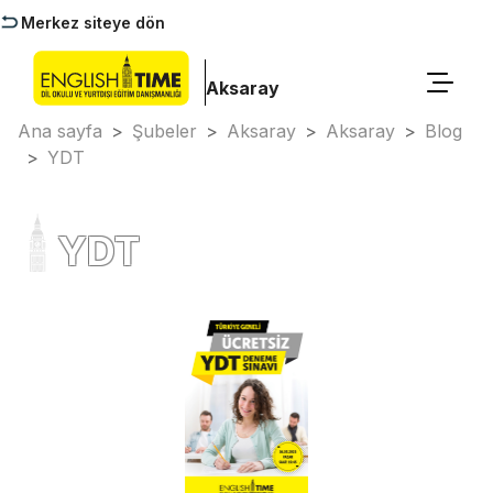
Merkez siteye dön
Aksaray
Ana sayfa
>
Şubeler
>
Aksaray
>
Aksaray
>
Blog
>
YDT
YDT