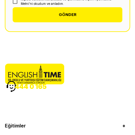
Metni'ni okudum ve anladım.
GÖNDER
HEMEN DANIŞMANLA GÖRÜŞÜN
444 0 165
Eğitimler
+