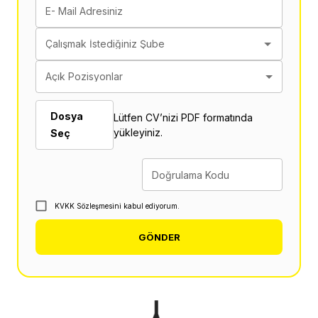
E- Mail Adresiniz
Çalışmak İstediğiniz Şube
Açık Pozisyonlar
Dosya
Lütfen CV’nizi PDF formatında
yükleyiniz.
Seç
Doğrulama Kodu
KVKK Sözleşmesini kabul ediyorum.
GÖNDER