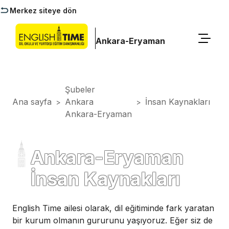
Merkez siteye dön
Ankara-Eryaman
Şubeler
Ana sayfa
Ankara
İnsan Kaynakları
>
>
Ankara-Eryaman
Ankara-Eryaman
İnsan Kaynakları
English Time ailesi olarak, dil eğitiminde fark yaratan
bir kurum olmanın gururunu yaşıyoruz. Eğer siz de