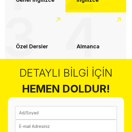
3
4
Özel Dersler
Almanca
DETAYLI BILGI İÇIN
HEMEN DOLDUR!
Ad/Soyad
E-mail Adresiniz