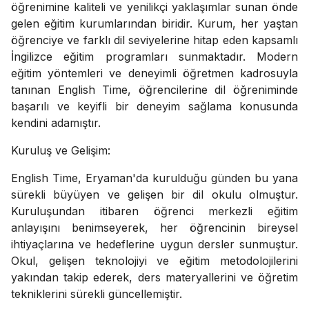
öğrenimine kaliteli ve yenilikçi yaklaşımlar sunan önde
gelen eğitim kurumlarından biridir. Kurum, her yaştan
öğrenciye ve farklı dil seviyelerine hitap eden kapsamlı
İngilizce eğitim programları sunmaktadır. Modern
eğitim yöntemleri ve deneyimli öğretmen kadrosuyla
tanınan English Time, öğrencilerine dil öğreniminde
başarılı ve keyifli bir deneyim sağlama konusunda
kendini adamıştır.
Kuruluş ve Gelişim:
English Time, Eryaman'da kurulduğu günden bu yana
sürekli büyüyen ve gelişen bir dil okulu olmuştur.
Kuruluşundan itibaren öğrenci merkezli eğitim
anlayışını benimseyerek, her öğrencinin bireysel
ihtiyaçlarına ve hedeflerine uygun dersler sunmuştur.
Okul, gelişen teknolojiyi ve eğitim metodolojilerini
yakından takip ederek, ders materyallerini ve öğretim
tekniklerini sürekli güncellemiştir.