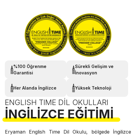
%100 Öğrenme
Sürekli Gelişim ve
Garantisi
İnovasyon
Her Alanda İngilizce
Yüksek Teknoloji
ENGLISH TIME DIL OKULLARI
İNGILIZCE EĞITIMI
Eryaman English Time Dil Okulu, bölgede İngilizce