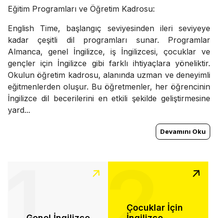
Eğitim Programları ve Öğretim Kadrosu:
English Time, başlangıç seviyesinden ileri seviyeye
kadar çeşitli dil programları sunar. Programlar
Almanca, genel İngilizce, iş İngilizcesi, çocuklar ve
gençler için İngilizce gibi farklı ihtiyaçlara yöneliktir.
Okulun öğretim kadrosu, alanında uzman ve deneyimli
eğitmenlerden oluşur. Bu öğretmenler, her öğrencinin
İngilizce dil becerilerini en etkili şekilde geliştirmesine
yard...
Devamını Oku
1
2
Çocuklar İçin
Genel İngilizce
İngilizce