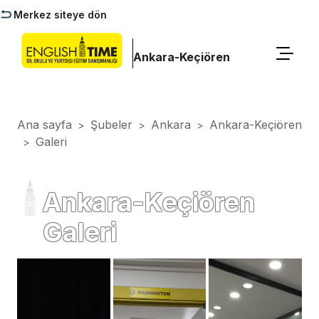
Merkez siteye dön
Ankara-Keçiören
Ana sayfa
Şubeler
Ankara
Ankara-Keçiören
>
>
>
Galeri
>
Ankara-Keçiören
Galeri