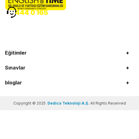
HEMEN DANIŞMANLA GÖRÜŞÜN
444 0 165
Eğitimler
+
Sınavlar
+
bloglar
+
Copyright © 2025
Dedica Teknoloji A.Ş.
All Rights Reserved