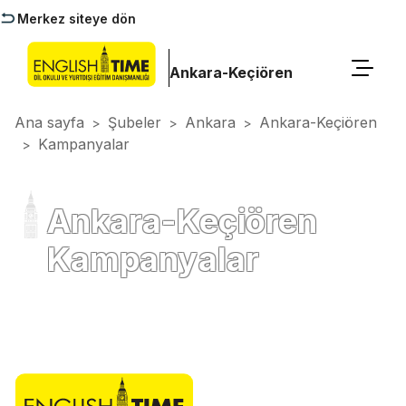
Merkez siteye dön
Ankara-Keçiören
Ana sayfa
Şubeler
Ankara
Ankara-Keçiören
>
>
>
Kampanyalar
>
Ankara-Keçiören
Kampanyalar