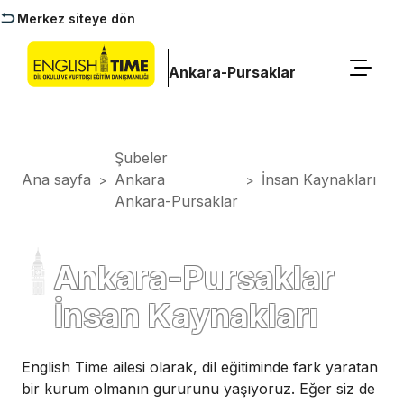
Merkez siteye dön
Ankara-Pursaklar
Şubeler
Ana sayfa
Ankara
İnsan Kaynakları
>
>
Ankara-Pursaklar
Ankara-Pursaklar
İnsan Kaynakları
English Time ailesi olarak, dil eğitiminde fark yaratan
bir kurum olmanın gururunu yaşıyoruz. Eğer siz de