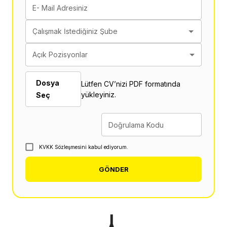
E- Mail Adresiniz
Çalışmak İstediğiniz Şube
Açık Pozisyonlar
Dosya
Lütfen CV’nizi PDF formatında
yükleyiniz.
Seç
Doğrulama Kodu
KVKK Sözleşmesini kabul ediyorum.
GÖNDER