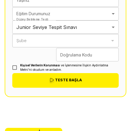
Yaşınız
Eğitim Durumunuz
Düzey Belirleme Testi
Junior Seviye Tespit Sınavı
Şube
Doğrulama Kodu
Kişisel Verilerin Korunması
ve İşlenmesine İlişkin Aydınlatma
Metni'ni okudum ve anladım.
TESTE BAŞLA