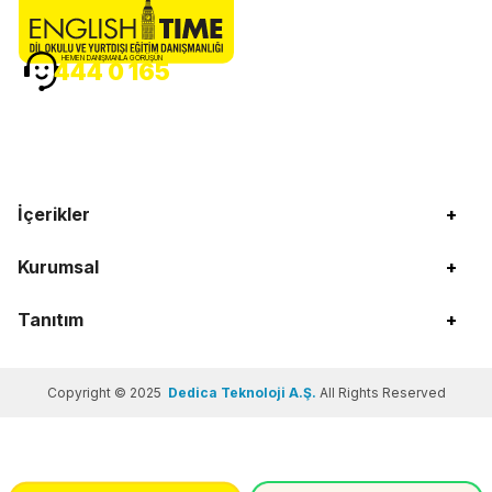
HEMEN DANIŞMANLA GÖRÜŞÜN
444 0 165
İçerikler
+
Kurumsal
+
Tanıtım
+
Copyright © 2025
Dedica Teknoloji A.Ş.
All Rights Reserved