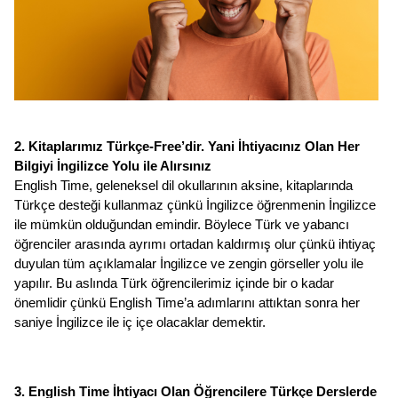
2. Kitaplarımız Türkçe-Free’dir. Yani İhtiyacınız Olan Her 
Bilgiyi İngilizce Yolu ile Alırsınız
English Time, geleneksel dil okullarının aksine, kitaplarında 
Türkçe desteği kullanmaz çünkü İngilizce öğrenmenin İngilizce 
ile mümkün olduğundan emindir. Böylece Türk ve yabancı 
öğrenciler arasında ayrımı ortadan kaldırmış olur çünkü ihtiyaç 
duyulan tüm açıklamalar İngilizce ve zengin görseller yolu ile 
yapılır. Bu aslında Türk öğrencilerimiz içinde bir o kadar 
önemlidir çünkü English Time’a adımlarını attıktan sonra her 
saniye İngilizce ile iç içe olacaklar demektir. 
3. English Time İhtiyacı Olan Öğrencilere Türkçe Derslerde 