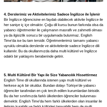
4. Derslerimiz ve Aktivitelerimiz Sadece İngilizce ile İşlenir
Bir İngilizce öğrencisine en faydalı olabilecek aktivite İngilizce ile 
her saniye iç içe olmaktır. Çoğu dil kursu bunun farkında olsa da 
yabancı öğretmenler ile çalışmanın masraflı ve zahmetli olması 
ya da ilgisizlik sonucu bir uygulamada bulunmaz. English 
Time’da ise bu tam tersidir. Öğretmenlerimiz tamamı yabancı 
uyruklu olmakla derslerde ve aktivitelerde sadece İngilizce dili 
kullanılır. Bu da okullarımızda daha multi kültürel ve İngilizce 
odaklı bir yaklaşımı beraberinde getirir. 
5. Multi Kültürel Bir Yapı ile Size Yabancılık Hissettirmez 
English Time dil okullarında istenen yapı multi kültürel ve 
herkese açık bir okuldur. Bundan dolayı Türkiye'de yabancı 
öğrenciler tarafından en çok tercih edilen kurumlardan birisidir. 
Bu da her sınıfımızda farklı ülkelerden öğrenciler bulunması 
demektir. English Time’da hem farklı ülkelerden olan insanlar ile 
iletişim kurabilir ve farklı kültürleri tanıyabilir hem de multi 