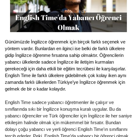
Günümüzde İngilizce öğrenmek için birçok farklı seçenek ve 
yöntem vardır. Bunlardan en ilginci ise belki de farklı ülkelere 
gidip İngilizce öğrenme fırsatına sahip olmaktır. Öğrencilerin 
yabancı ülkelerde sadece İngilizce ile iletişim kurmaları 
gerekeceği için daha etkili bir eğitim tecrübesi ile karşılaşırlar. 
English Time ile farklı ülkelere gidebilmek çok kolay iken aynı 
zamanda farklı ülkelerden Türkiye’ye İngilizce öğrenmek için 
gelmek de bir o kadar kolaydır. 
English Time sadece yabancı öğretmenler ile çalışır ve 
sınıflarında sıkı bir İngilizce konuşma kuralı uygular. Bu da 
yabancı öğrenciler ve Türk öğrenciler için İngilizce ile her saniye 
etkileşim halinde olmak için mükemmel bir fırsatır. Bundan 
dolayı çoğu yabancı ve yerli öğrenci English Time’ın sınıflarını 
tercih ederler. Peki, English Time’da yabancı bir öğrenci olmak 