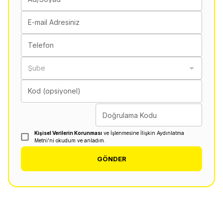
E-mail Adresiniz
Telefon
Şube
Kod (opsiyonel)
Doğrulama Kodu
Kişisel Verilerin Korunması
ve İşlenmesine İlişkin Aydınlatma
Metni'ni okudum ve anladım.
GÖNDER