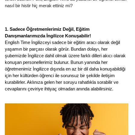
nasıl bir histir hiç merak ettiniz mi?
1. Sadece Öğretmenlerimiz Değil, Eğitim 
Danışmanlarımızda İngilizce Konuşabilir!
English Time İngilizceyi sadece bir eğitim aracı olarak değil 
yaşamın bir parçası olarak görür. Bundan dolayı, her 
şubemizde İngilizce dahil olmak üzere farklı dilleri akıcı olarak 
konuşan personellerimiz bulunur. Bunun yanında her 
öğretmenimiz İngilizce dışında en az bir dil daha konuşabildiği 
için her kültürden öğrenci ile sorunsuz bir şekilde iletişim 
kurabilirler. Aklınıza gelen her soruyu rahatlıkla sorabilir ve 
cevaplarını çeviriye ihtiyaç olmadan anında alabilirsiniz.