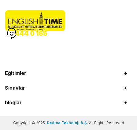
HEMEN DANIŞMANLA GÖRÜŞÜN
444 0 165
Eğitimler
+
Sınavlar
+
bloglar
+
Copyright © 2025
Dedica Teknoloji A.Ş.
All Rights Reserved