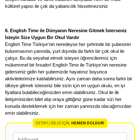
kültürel yapısı ile çok da yabancılık hissetmezsiniz
6. English Time ile Dünyanın Neresine Gitmek İsterseniz 
İsteyin Size Uygun Bir Okul Vardır
English Time Türkiye'nin neredeyse her şehrinde bir şubesinin 
bulunmasının yanında, yurt dışında da farklı bir çok okul ile 
çalışır. Bu da seyahat etmek isteyen öğrencilerimiz için 
mükemmel bir fırsattır! English Time ile Türkiye'nin neresine 
giderseniz gidin her şubemizde hayatınız boyunca 
aktivitelerimize katılabilirsiniz. Aynı zaman daha sonra farklı bir 
ülkeye gitmek isteseniz bile sizin için en uygun okulu, en iyi 
fiyatlara bulabileceğimizden emin olabilirsiniz. Okul ile ilk 
iletişiminizden bilet alıp oraya gittiğiniz güne kadar sizi her 
konuda desteklemek için her zaman yanınızda olacağımızdan 
emin olabilirsiniz. 
DETAYLI BILGI İÇIN
,
HEMEN DOLDUR!
Ad/Soyad