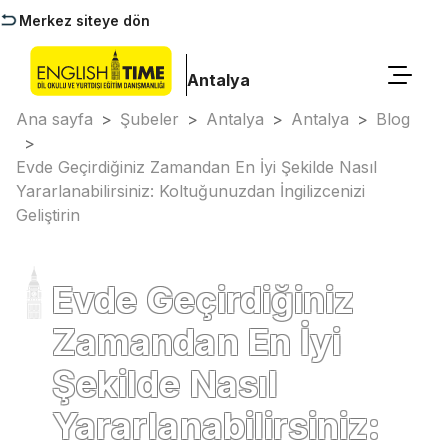
Merkez siteye dön
Antalya
Ana sayfa
>
Şubeler
>
Antalya
>
Antalya
>
Blog
>
Evde Geçirdiğiniz Zamandan En İyi Şekilde Nasıl
Yararlanabilirsiniz: Koltuğunuzdan İngilizcenizi
Geliştirin
Evde Geçirdiğiniz
Zamandan En İyi
Şekilde Nasıl
Yararlanabilirsiniz: