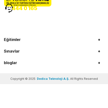
HEMEN DANIŞMANLA GÖRÜŞÜN
444 0 165
Eğitimler
+
Sınavlar
+
bloglar
+
Copyright © 2025
Dedica Teknoloji A.Ş.
All Rights Reserved