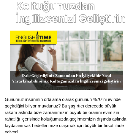
Koltuğunuzdan
İngilizcenizi Geliştirin
Günümüz insanının ortalama olarak gününün %70’ini evinde 
geçirdiğini biliyor muydunuz? Bu şaşırtıcı derecede büyük 
rakam aslında bize zamanımızın büyük bir oranını evimizin 
rahatlığı içerisinde koltuğumuzda geçirmemizin dışında aslında 
faydalanırsak hedeflerimize ulaşmak için büyük bir fırsat ifade 
ediyor! 