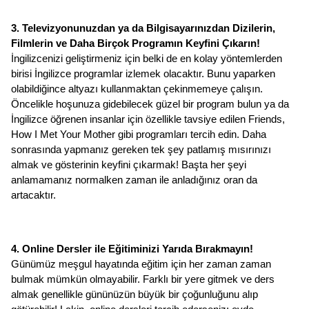
3. Televizyonunuzdan ya da Bilgisayarınızdan Dizilerin, 
Filmlerin ve Daha Birçok Programın Keyfini Çıkarın!
İngilizcenizi geliştirmeniz için belki de en kolay yöntemlerden 
birisi İngilizce programlar izlemek olacaktır. Bunu yaparken 
olabildiğince altyazı kullanmaktan çekinmemeye çalışın. 
Öncelikle hoşunuza gidebilecek güzel bir program bulun ya da 
İngilizce öğrenen insanlar için özellikle tavsiye edilen Friends, 
How I Met Your Mother gibi programları tercih edin. Daha 
sonrasında yapmanız gereken tek şey patlamış mısırınızı 
almak ve gösterinin keyfini çıkarmak! Başta her şeyi 
anlamamanız normalken zaman ile anladığınız oran da 
artacaktır. 
4. Online Dersler ile Eğitiminizi Yarıda Bırakmayın!
Günümüz meşgul hayatında eğitim için her zaman zaman 
bulmak mümkün olmayabilir. Farklı bir yere gitmek ve ders 
almak genellikle gününüzün büyük bir çoğunluğunu alıp 