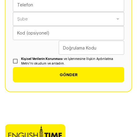
Telefon
Şube
Kod (opsiyonel)
Doğrulama Kodu
Kişisel Verilerin Korunması
ve İşlenmesine İlişkin Aydınlatma
Metni'ni okudum ve anladım.
GÖNDER