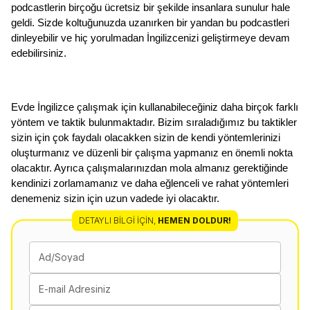
podcastlerin birçoğu ücretsiz bir şekilde insanlara sunulur hale 
geldi. Sizde koltuğunuzda uzanırken bir yandan bu podcastleri 
dinleyebilir ve hiç yorulmadan İngilizcenizi geliştirmeye devam 
edebilirsiniz. 
Evde İngilizce çalışmak için kullanabileceğiniz daha birçok farklı 
yöntem ve taktik bulunmaktadır. Bizim sıraladığımız bu taktikler 
sizin için çok faydalı olacakken sizin de kendi yöntemlerinizi 
oluşturmanız ve düzenli bir çalışma yapmanız en önemli nokta 
olacaktır. Ayrıca çalışmalarınızdan mola almanız gerektiğinde 
kendinizi zorlamamanız ve daha eğlenceli ve rahat yöntemleri 
denemeniz sizin için uzun vadede iyi olacaktır. 
DETAYLI BILGI İÇIN
,
HEMEN DOLDUR!
Ad/Soyad
E-mail Adresiniz