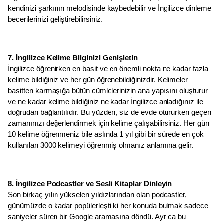
kendinizi şarkının melodisinde kaybedebilir ve İngilizce dinleme 
becerilerinizi geliştirebilirsiniz. 
7. İngilizce Kelime Bilginizi Genişletin
İngilizce öğrenirken en basit ve en önemli nokta ne kadar fazla 
kelime bildiğiniz ve her gün öğrenebildiğinizdir. Kelimeler 
basitten karmaşığa bütün cümlelerinizin ana yapısını oluşturur 
ve ne kadar kelime bildiğiniz ne kadar İngilizce anladığınız ile 
doğrudan bağlantılıdır. Bu yüzden, siz de evde otururken geçen 
zamanınızı değerlendirmek için kelime çalışabilirsiniz. Her gün 
10 kelime öğrenmeniz bile aslında 1 yıl gibi bir sürede en çok 
kullanılan 3000 kelimeyi öğrenmiş olmanız anlamına gelir. 
8. İngilizce Podcastler ve Sesli Kitaplar Dinleyin
Son birkaç yılın yükselen yıldızlarından olan podcastler, 
günümüzde o kadar popülerleşti ki her konuda bulmak sadece 
saniyeler süren bir Google aramasına döndü. Ayrıca bu 