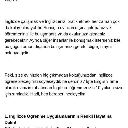
İngilizce çalışmak ve İngilizcenizi pratik etmek her zaman çok 
da kolay olmayabilir. Sonuçta evinizin dışına çıkmanız ve 
öğretmeniniz ile buluşmanız ya da okulunuza gitmeniz 
gerekecektir. Ayrıca diğer insanlar ile konuşmak isterseniz bile 
bu çoğu zaman dışarıda buluşmanızı gerektirdiği için aynı 
noktaya gelir. 
Peki, size evinizden hiç çıkmadan koltuğunuzdan İngilizce 
öğrenebileceğinizi söyleseydik ne derdiniz? İşte English Time 
olarak evinizin rahatından İngilizce öğrenmenizin 10 yolunu sizin 
için sıraladık. Hadi, hep beraber inceleyelim! 
1. İngilizce Öğrenme Uygulamalarının Renkli Hayatına 
Dalın! 