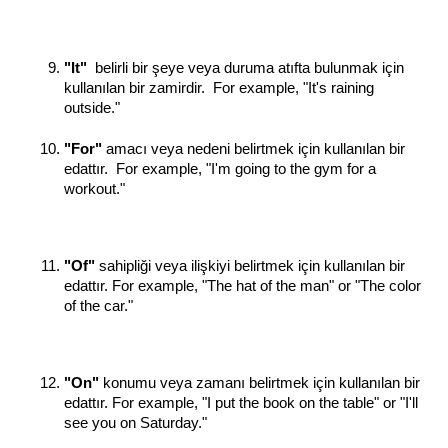
"It" 
 belirli bir şeye veya duruma atıfta bulunmak için 
kullanılan bir zamirdir.  For example, "It's raining 
outside."
"For" 
amacı veya nedeni belirtmek için kullanılan bir 
edattır.  For example, "I'm going to the gym for a 
workout."
"Of"
 sahipliği veya ilişkiyi belirtmek için kullanılan bir 
edattır. For example, "The hat of the man" or "The color 
of the car."
"On"
 konumu veya zamanı belirtmek için kullanılan bir 
edattır. For example, "I put the book on the table" or "I'll 
see you on Saturday."