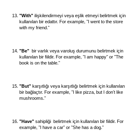
"With"
 ilişkilendirmeyi veya eşlik etmeyi belirtmek için 
kullanılan bir edattır. For example, "I went to the store 
with my friend."
"Be"
  bir varlık veya varoluş durumunu belirtmek için 
kullanılan bir fiildir. For example, "I am happy" or "The 
book is on the table."
"But"
 karşıtlığı veya karşıtlığı belirtmek için kullanılan 
bir bağlaçtır. For example, "I like pizza, but I don't like 
mushrooms."
"Have"
 sahipliği  belirtmek için kullanılan bir fiildir. For 
example, "I have a car" or "She has a dog."