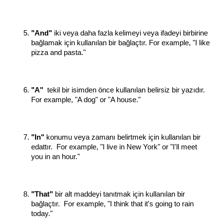
"And"
 iki veya daha fazla kelimeyi veya ifadeyi birbirine 
bağlamak için kullanılan bir bağlaçtır. For example, "I like 
pizza and pasta."
"A" 
 tekil bir isimden önce kullanılan belirsiz bir yazıdır. 
For example, "A dog" or "A house."
"In" 
konumu veya zamanı belirtmek için kullanılan bir 
edattır.  For example, "I live in New York" or "I'll meet 
you in an hour."
"That"
 bir alt maddeyi tanıtmak için kullanılan bir 
bağlaçtır.  For example, "I think that it's going to rain 
today."