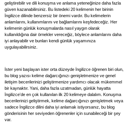
geliştirebilir ve dili konuşma ve anlama yeteneğinize daha fazla 
güven kazanabilirsiniz. Bu listedeki 20 kelimenin her birinin 
İngilizce dilinde benzersiz bir önemi vardır. Bu kelimelerin 
anlamlarını, kullanımlarını ve bağlamlarını keşfedeceğiz. Her 
kelimenin günlük konuşmalarda nasıl yaygın olarak 
kullanıldığına dair örnekler vereceğiz, böylece anlamlarını daha 
iyi anlayabilir ve bunları kendi günlük yaşamınıza 
uygulayabilirsiniz.
İster yeni başlayan ister orta düzeyde İngilizce öğrenen biri olun, 
bu blog yazısı kelime dağarcığınızı genişletmenize ve genel 
iletişim becerilerinizi geliştirmenize yardımcı olacak mükemmel 
bir kaynaktır. Yani, daha fazla uzatmadan, günlük hayatta 
İngilizce'de en çok kullanılan ilk 20 kelimeye dalalım. Konuşma 
becerilerinizi geliştirmek, kelime dağarcığınızı genişletmek veya 
sadece İngilizce dilini daha iyi anlamak istiyorsanız, bu blog 
gönderisinin her seviyeden öğrenenler için sunabileceği bir şey 
var.