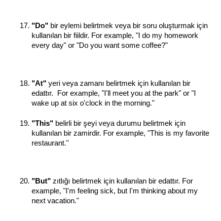
"Do"
 bir eylemi belirtmek veya bir soru oluşturmak için 
kullanılan bir fiildir. For example, "I do my homework 
every day" or "Do you want some coffee?"
"At"
 yeri veya zamanı belirtmek için kullanılan bir 
edattır.  For example, "I'll meet you at the park" or "I 
wake up at six o'clock in the morning."
"This" 
belirli bir şeyi veya durumu belirtmek için 
kullanılan bir zamirdir. For example, "This is my favorite 
restaurant."
"But"
 zıtlığı belirtmek için kullanılan bir edattır. For 
example, "I'm feeling sick, but I'm thinking about my 
next vacation."