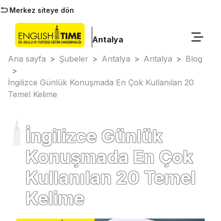
Merkez siteye dön
Antalya
Ana sayfa
>
Şubeler
>
Antalya
>
Antalya
>
Blog
>
İngilizce Günlük Konuşmada En Çok Kullanılan 20
Temel Kelime
İngilizce Günlük
Konuşmada En Çok
Kullanılan 20 Temel
Kelime