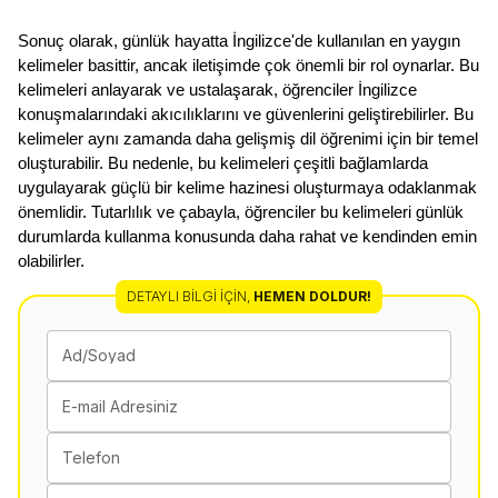
Sonuç olarak, günlük hayatta İngilizce'de kullanılan en yaygın 
kelimeler basittir, ancak iletişimde çok önemli bir rol oynarlar. Bu 
kelimeleri anlayarak ve ustalaşarak, öğrenciler İngilizce 
konuşmalarındaki akıcılıklarını ve güvenlerini geliştirebilirler. Bu 
kelimeler aynı zamanda daha gelişmiş dil öğrenimi için bir temel 
oluşturabilir. Bu nedenle, bu kelimeleri çeşitli bağlamlarda 
uygulayarak güçlü bir kelime hazinesi oluşturmaya odaklanmak 
önemlidir. Tutarlılık ve çabayla, öğrenciler bu kelimeleri günlük 
durumlarda kullanma konusunda daha rahat ve kendinden emin 
olabilirler.
DETAYLI BILGI İÇIN
,
HEMEN DOLDUR!
Ad/Soyad
E-mail Adresiniz
Telefon