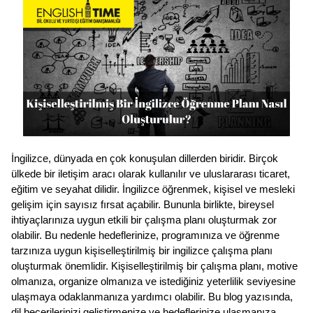
İngilizce, dünyada en çok konuşulan dillerden biridir. Birçok 
ülkede bir iletişim aracı olarak kullanılır ve uluslararası ticaret, 
eğitim ve seyahat dilidir. İngilizce öğrenmek, kişisel ve mesleki 
gelişim için sayısız fırsat açabilir. Bununla birlikte, bireysel 
ihtiyaçlarınıza uygun etkili bir çalışma planı oluşturmak zor 
olabilir. Bu nedenle hedeflerinize, programınıza ve öğrenme 
tarzınıza uygun kişiselleştirilmiş bir ingilizce çalışma planı 
oluşturmak önemlidir. Kişiselleştirilmiş bir çalışma planı, motive 
olmanıza, organize olmanıza ve istediğiniz yeterlilik seviyesine 
ulaşmaya odaklanmanıza yardımcı olabilir. Bu blog yazısında, 
dil becerilerinizi geliştirmenize ve hedeflerinize ulaşmanıza 