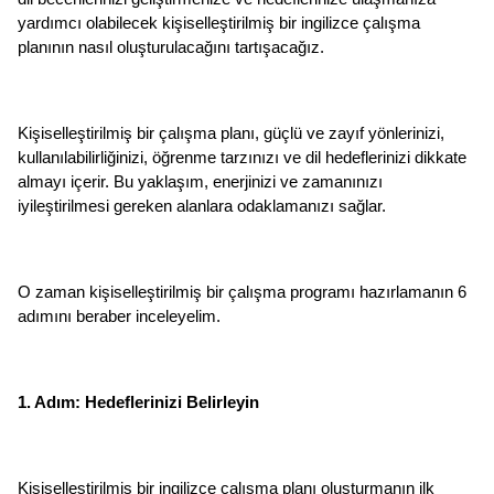
yardımcı olabilecek kişiselleştirilmiş bir ingilizce çalışma 
planının nasıl oluşturulacağını tartışacağız.
Kişiselleştirilmiş bir çalışma planı, güçlü ve zayıf yönlerinizi, 
kullanılabilirliğinizi, öğrenme tarzınızı ve dil hedeflerinizi dikkate 
almayı içerir. Bu yaklaşım, enerjinizi ve zamanınızı 
iyileştirilmesi gereken alanlara odaklamanızı sağlar.
O zaman kişiselleştirilmiş bir çalışma programı hazırlamanın 6 
adımını beraber inceleyelim. 
1. Adım: Hedeflerinizi Belirleyin
Kişiselleştirilmiş bir ingilizce çalışma planı oluşturmanın ilk 