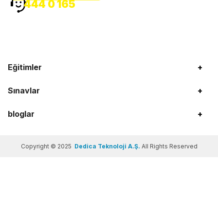
444 0 165
Eğitimler
+
Sınavlar
+
bloglar
+
Copyright © 2025
Dedica Teknoloji A.Ş.
All Rights Reserved