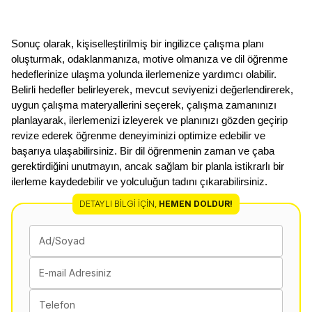
Sonuç olarak, kişiselleştirilmiş bir ingilizce çalışma planı 
oluşturmak, odaklanmanıza, motive olmanıza ve dil öğrenme 
hedeflerinize ulaşma yolunda ilerlemenize yardımcı olabilir. 
Belirli hedefler belirleyerek, mevcut seviyenizi değerlendirerek, 
uygun çalışma materyallerini seçerek, çalışma zamanınızı 
planlayarak, ilerlemenizi izleyerek ve planınızı gözden geçirip 
revize ederek öğrenme deneyiminizi optimize edebilir ve 
başarıya ulaşabilirsiniz. Bir dil öğrenmenin zaman ve çaba 
gerektirdiğini unutmayın, ancak sağlam bir planla istikrarlı bir 
ilerleme kaydedebilir ve yolculuğun tadını çıkarabilirsiniz.
DETAYLI BILGI İÇIN
,
HEMEN DOLDUR!
Ad/Soyad
E-mail Adresiniz
Telefon