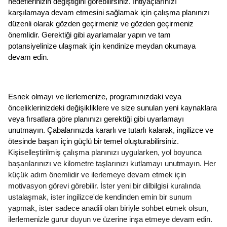
hedeflerinizin değiştiğini görebilirsiniz. İhtiyaçlarınızı 
karşılamaya devam etmesini sağlamak için çalışma planınızı 
düzenli olarak gözden geçirmeniz ve gözden geçirmeniz 
önemlidir. Gerektiği gibi ayarlamalar yapın ve tam 
potansiyelinize ulaşmak için kendinize meydan okumaya 
devam edin.
Esnek olmayı ve ilerlemenize, programınızdaki veya 
önceliklerinizdeki değişikliklere ve size sunulan yeni kaynaklara 
veya fırsatlara göre planınızı gerektiği gibi uyarlamayı 
unutmayın. Çabalarınızda kararlı ve tutarlı kalarak, ingilizce ve 
ötesinde başarı için güçlü bir temel oluşturabilirsiniz. 
Kişiselleştirilmiş çalışma planınızı uygularken, yol boyunca 
başarılarınızı ve kilometre taşlarınızı kutlamayı unutmayın. Her 
küçük adım önemlidir ve ilerlemeye devam etmek için 
motivasyon görevi görebilir. İster yeni bir dilbilgisi kuralında 
ustalaşmak, ister ingilizce'de kendinden emin bir sunum 
yapmak, ister sadece anadili olan biriyle sohbet etmek olsun, 
ilerlemenizle gurur duyun ve üzerine inşa etmeye devam edin.