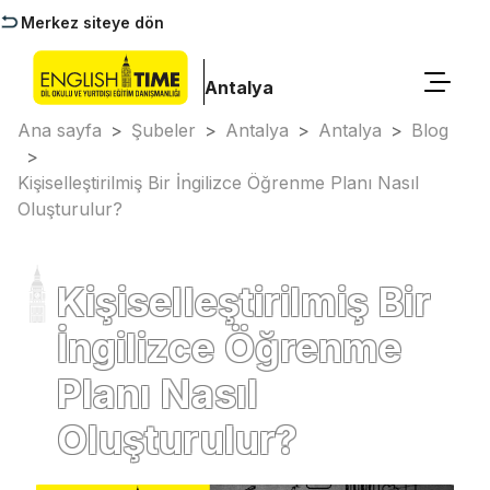
Merkez siteye dön
Antalya
Ana sayfa
>
Şubeler
>
Antalya
>
Antalya
>
Blog
>
Kişiselleştirilmiş Bir İngilizce Öğrenme Planı Nasıl
Oluşturulur?
Kişiselleştirilmiş Bir
İngilizce Öğrenme
Planı Nasıl
Oluşturulur?