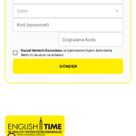
Şube
Kod (opsiyonel)
Doğrulama Kodu
Kişisel Verilerin Korunması
ve İşlenmesine İlişkin Aydınlatma
Metni'ni okudum ve anladım.
GÖNDER
HEMEN DANIŞMANLA GÖRÜŞÜN