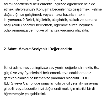
adımı hedeflerinizi belirlemektir. İngilizce öğrenerek ne elde 
etmek istiyorsunuz? Konuşma becerilerinizi geliştirmek, kelime 
dağarcığınızı geliştirmek veya sınava hazırlanmak mı 
istiyorsunuz? Belirli, ölçülebilir, ulaşılabilir, alakalı ve zamana 
bağlı (akıllı) hedefler belirlemek, öğrenme süreci boyunca 
odaklanmanıza ve motive olmanıza yardımcı olacaktır.
2. Adım: Mevcut Seviyenizi Değerlendirin
İkinci adım, mevcut ingilizce seviyenizi değerlendirmektir. Bu, 
güçlü ve zayıf yönlerinizi belirlemenize ve odaklanmanız 
gereken alanları belirlemenize yardımcı olacaktır. TOEFL, 
IELTS veya Cambridge sınavları gibi bir dil yeterlilik sınavına 
girebilir veya becerilerinizi değerlendirmek için nitelikli bir dil 
öğretmeniyle çalışabilirsiniz.