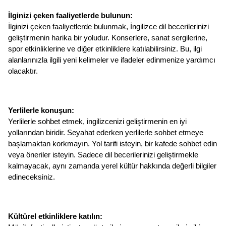
İlginizi çeken faaliyetlerde bulunun: 
İlginizi çeken faaliyetlerde bulunmak, İngilizce dil becerilerinizi 
geliştirmenin harika bir yoludur. Konserlere, sanat sergilerine, 
spor etkinliklerine ve diğer etkinliklere katılabilirsiniz. Bu, ilgi 
alanlarınızla ilgili yeni kelimeler ve ifadeler edinmenize yardımcı 
olacaktır.
Yerlilerle konuşun: 
Yerlilerle sohbet etmek, ingilizcenizi geliştirmenin en iyi 
yollarından biridir. Seyahat ederken yerlilerle sohbet etmeye 
başlamaktan korkmayın. Yol tarifi isteyin, bir kafede sohbet edin 
veya öneriler isteyin. Sadece dil becerilerinizi geliştirmekle 
kalmayacak, aynı zamanda yerel kültür hakkında değerli bilgiler 
edineceksiniz.
Kültürel etkinliklere katılın: 