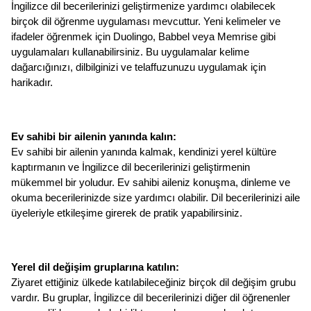
İngilizce dil becerilerinizi geliştirmenize yardımcı olabilecek 
birçok dil öğrenme uygulaması mevcuttur. Yeni kelimeler ve 
ifadeler öğrenmek için Duolingo, Babbel veya Memrise gibi 
uygulamaları kullanabilirsiniz. Bu uygulamalar kelime 
dağarcığınızı, dilbilginizi ve telaffuzunuzu uygulamak için 
harikadır.
Ev sahibi bir ailenin yanında kalın: 
Ev sahibi bir ailenin yanında kalmak, kendinizi yerel kültüre 
kaptırmanın ve İngilizce dil becerilerinizi geliştirmenin 
mükemmel bir yoludur. Ev sahibi aileniz konuşma, dinleme ve 
okuma becerilerinizde size yardımcı olabilir. Dil becerilerinizi aile 
üyeleriyle etkileşime girerek de pratik yapabilirsiniz.
Yerel dil değişim gruplarına katılın: 
Ziyaret ettiğiniz ülkede katılabileceğiniz birçok dil değişim grubu 
vardır. Bu gruplar, İngilizce dil becerilerinizi diğer dil öğrenenler 