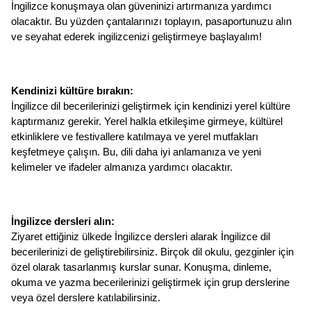
İngilizce konuşmaya olan güveninizi artırmanıza yardımcı 
olacaktır. Bu yüzden çantalarınızı toplayın, pasaportunuzu alın 
ve seyahat ederek ingilizcenizi geliştirmeye başlayalım!
Kendinizi kültüre bırakın: 
İngilizce dil becerilerinizi geliştirmek için kendinizi yerel kültüre 
kaptırmanız gerekir. Yerel halkla etkileşime girmeye, kültürel 
etkinliklere ve festivallere katılmaya ve yerel mutfakları 
keşfetmeye çalışın. Bu, dili daha iyi anlamanıza ve yeni 
kelimeler ve ifadeler almanıza yardımcı olacaktır.
İngilizce dersleri alın: 
Ziyaret ettiğiniz ülkede İngilizce dersleri alarak İngilizce dil 
becerilerinizi de geliştirebilirsiniz. Birçok dil okulu, gezginler için 
özel olarak tasarlanmış kurslar sunar. Konuşma, dinleme, 
okuma ve yazma becerilerinizi geliştirmek için grup derslerine 
veya özel derslere katılabilirsiniz.