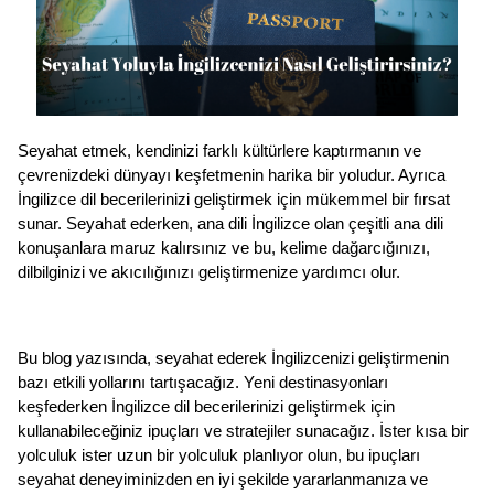
Seyahat etmek, kendinizi farklı kültürlere kaptırmanın ve 
çevrenizdeki dünyayı keşfetmenin harika bir yoludur. Ayrıca 
İngilizce dil becerilerinizi geliştirmek için mükemmel bir fırsat 
sunar. Seyahat ederken, ana dili İngilizce olan çeşitli ana dili 
konuşanlara maruz kalırsınız ve bu, kelime dağarcığınızı, 
dilbilginizi ve akıcılığınızı geliştirmenize yardımcı olur.  
Bu blog yazısında, seyahat ederek İngilizcenizi geliştirmenin 
bazı etkili yollarını tartışacağız. Yeni destinasyonları 
keşfederken İngilizce dil becerilerinizi geliştirmek için 
kullanabileceğiniz ipuçları ve stratejiler sunacağız. İster kısa bir 
yolculuk ister uzun bir yolculuk planlıyor olun, bu ipuçları 
seyahat deneyiminizden en iyi şekilde yararlanmanıza ve 