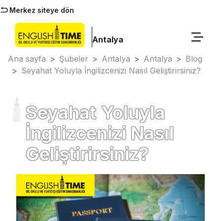
Merkez siteye dön
Antalya
Ana sayfa
>
Şubeler
>
Antalya
>
Antalya
>
Blog
>
Seyahat Yoluyla İngilizcenizi Nasıl Geliştirirsiniz?
Seyahat Yoluyla
İngilizcenizi Nasıl
Geliştirirsiniz?