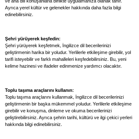
ve ana dili konuşanlarla birlikte uygulamanıza olanak tanır. 
Ayrıca yerel kültür ve gelenekler hakkında daha fazla bilgi 
edinebilirsiniz.
Şehri yürüyerek keşfedin: 
Şehri yürüyerek keşfetmek, İngilizce dil becerilerinizi 
geliştirmenin harika bir yoludur. Yerlilerle etkileşime girebilir, yol 
tarifi isteyebilir ve farklı mahalleleri keşfedebilirsiniz. Bu, yeni 
kelime hazinesi ve ifadeler edinmenize yardımcı olacaktır.
Toplu taşıma araçlarını kullanın: 
Toplu taşıma araçlarını kullanmak, İngilizce dil becerilerinizi 
geliştirmenin bir başka mükemmel yoludur. Yerlilerle etkileşime 
girebilir ve konuşma, dinleme ve okuma becerilerinizi 
geliştirebilirsiniz. Ayrıca şehrin tarihi, kültürü ve ilgi çekici yerleri 
hakkında bilgi edinebilirsiniz.