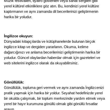
Müzik festivalleri, tiyatro gösterileri veya sanat sergileri gibi 
yerel kültürel etkinliklere göz atın. Bu, kendinizi yerel kültüre 
kaptırmanın ve aynı zamanda dil becerilerinizi geliştirmenin 
harika bir yoludur.
İngilizce okuyun: 
Dünyadaki kitapçılarda ve kütüphanelerde bulunan birçok 
ingilizce kitap ve dergiden yararlanın. Okuma, kelime 
dağarcığınızı ve anlama becerilerinizi geliştirmenin harika bir 
yoludur. Güncel olaylardan haberdar olmak için gazeteleri ve 
web sitelerini ingilizce olarak da okuyabilirsiniz.
Gönüllülük: 
Gönüllülük, topluma geri vermek ve aynı zamanda İngilizcenizi 
pratik yapmak için harika bir yoldur. Seyahat hedefinizde yerel 
bir okulda çalışmak, bir toplum merkezinde yardım etmek veya 
yerel bir hayır kurumuna gönüllü olmak gibi gönüllü fırsatlar 
arayın.