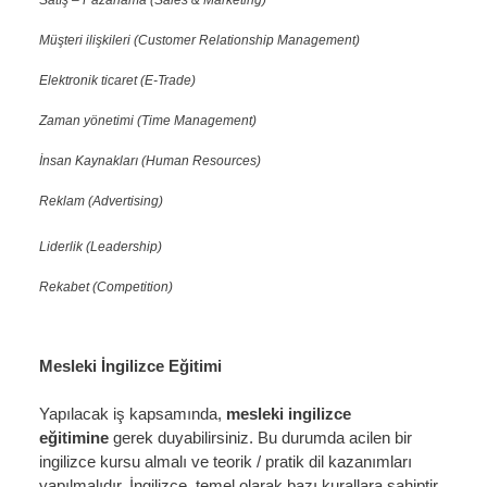
Müşteri ilişkileri (Customer Relationship Management)
Elektronik ticaret (E-Trade)
Zaman yönetimi (Time Management)
İnsan Kaynakları (Human Resources)
Reklam (Advertising)
Liderlik (Leadership)
Rekabet (Competition)
Mesleki İngilizce Eğitimi
Yapılacak iş kapsamında,
mesleki ingilizce
eğitimine
gerek duyabilirsiniz. Bu durumda acilen bir
ingilizce kursu almalı ve teorik / pratik dil kazanımları
yapılmalıdır. İngilizce, temel olarak bazı kurallara sahiptir.