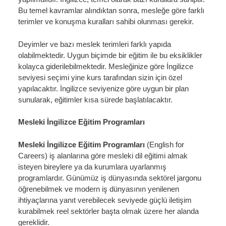
Bu temel kavramlar alındıktan sonra, mesleğe göre farklı
terimler ve konuşma kuralları sahibi olunması gerekir.
Deyimler ve bazı meslek terimleri farklı yapıda
olabilmektedir. Uygun biçimde bir eğitim ile bu eksiklikler
kolayca giderilebilmektedir. Mesleğinize göre İngilizce
seviyesi seçimi yine kurs tarafından sizin için özel
yapılacaktır. İngilizce seviyenize göre uygun bir plan
sunularak, eğitimler kısa sürede başlatılacaktır.
Mesleki İngilizce Eğitim Programları
Mesleki İngilizce Eğitim Programları
(English for
Careers)
iş alanlarına göre mesleki dil eğitimi almak
isteyen bireylere ya da kurumlara uyarlanmış
programlardır. Günümüz iş dünyasında sektörel jargonu
öğrenebilmek ve modern iş dünyasının yenilenen
ihtiyaçlarına yanıt verebilecek seviyede güçlü iletişim
kurabilmek reel sektörler başta olmak üzere her alanda
gereklidir.