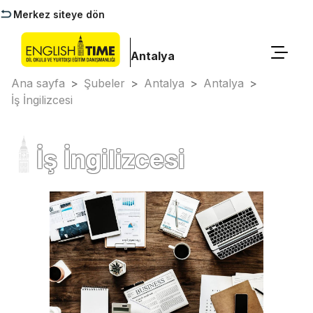
Merkez siteye dön
Antalya
Ana sayfa
>
Şubeler
>
Antalya
>
Antalya
>
İş İngilizcesi
İş İngilizcesi