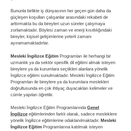
Bununla birlikte iş dünyasının her geçen gün daha da
güçleşen koşulları çalışanlar arasındaki rekabeti de
arttırmakta bu da bireyleri uzun süreler çalışmaya
zorlamaktadır. Böylesi zaman ve enerji kısıtlılığındaki
bireyler, kişisel gelişimlerine yeterli zamanı
ayıramamaktadırlar.
Mesleki İngilizce Eğitim
Programları
ile herhangi bir
uzmanlık ya da sektör spesifik dil eğitimi almak isteyen
bireylere ya da kurumlara seçtikleri alanlara yönelik
İngilizce eğitimi sunulmaktadır. Mesleki İngilizce Eğitim
Programları ile bireylere ya da kurumlara meslekleri
doğrultusunda en çok ihtiyaç duyacakları kelimeler ve
cümle yapıları öğretilir.
Mesleki İngilizce Eğitim Programlarında
Genel
İngilizce
eğitimlerinden farklı olarak, sadece mesleklere
yönelik İngilizce eğitimlerine odaklanılmaktadır.
Mesleki
İngilizce Eğitim
Programlarına
katılmak isteyen