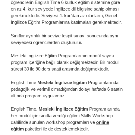
öğrencilerin English Time 6 kurluk eğitim sistemine göre
en az 4. kur seviyede İngilizce dil bilgisine sahip olması
gerekmektedir. Seviyesi 4. kur’dan az olanların, Genel
İngilizce Eğitim Programlarına katılmaları gerekmektedir.
Sınıflar ayrıntılı bir seviye tespit sınavı sonucunda aynı
seviyedeki öğrencilerden oluşturulur.
Mesleki İngilizce Eğitim Programlarının modül sayısı
program içeriğine bağlı olarak değişmektedir. Bir modül
süresi 30 ile 90 ders saati arasında değişmektedir.
English Time
Mesleki İngilizce Eğitim
Programlarında
pedagojik ve verimli olmadığından dolayı haftada 6 saatin
altında program uygulamaz.
English Time,
Mesleki İngilizce Eğitim
Programlarında
her modül için sınıfta verdiği eğitimi Skills Workshop
dahilinde sunulan workshop programları ve
online
eğitim
paketleri ile de desteklemektedir.