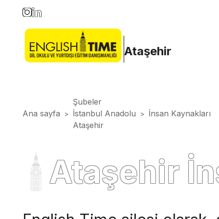
Ataşehir
Şubeler
Ana sayfa
İstanbul Anadolu
İnsan Kaynakları
>
>
Ataşehir
Ataşehir İ