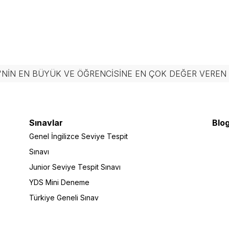
'NIN EN BÜYÜK VE ÖĞRENCISINE EN ÇOK DEĞER VERE
Sınavlar
Blog
Genel İngilizce Seviye Tespit
Sınavı
Junior Seviye Tespit Sınavı
YDS Mini Deneme
Türkiye Geneli Sınav