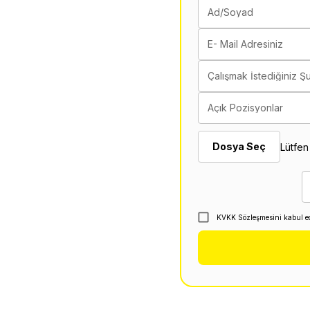
Ad/Soyad
E- Mail Adresiniz
Çalışmak İstediğiniz Ş
Açık Pozisyonlar
Dosya Seç
Lütfen
KVKK Sözleşmesini kabul e