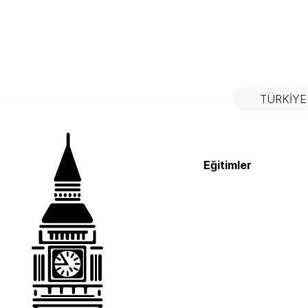
TÜRKIYE
Eğitimler