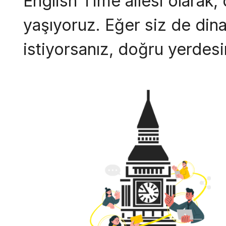
English Time ailesi olarak,
yaşıyoruz. Eğer siz de dina
istiyorsanız, doğru yerdesi