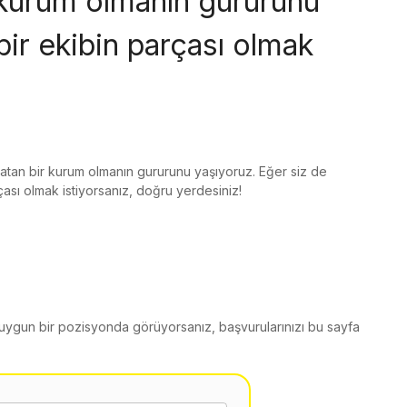
ir kurum olmanın gururunu
bir ekibin parçası olmak
aratan bir kurum olmanın gururunu yaşıyoruz. Eğer siz de
rçası olmak istiyorsanız, doğru yerdesiniz!
i uygun bir pozisyonda görüyorsanız, başvurularınızı bu sayfa