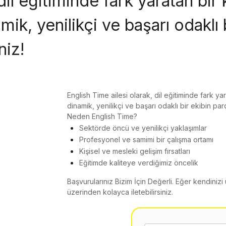
 dil eğitiminde fark yaratan b
mik, yenilikçi ve başarı odaklı 
niz!
English Time ailesi olarak, dil eğitiminde fark y
dinamik, yenilikçi ve başarı odaklı bir ekibin pa
Neden English Time?
Sektörde öncü ve yenilikçi yaklaşımlar
Profesyonel ve samimi bir çalışma ortamı
Kişisel ve mesleki gelişim fırsatları
Eğitimde kaliteye verdiğimiz öncelik
Başvurularınız Bizim İçin Değerli. Eğer kendiniz
üzerinden kolayca iletebilirsiniz.