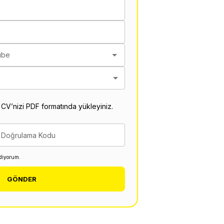
ube
 CV’nizi PDF formatında yükleyiniz.
Doğrulama Kodu
diyorum.
GÖNDER