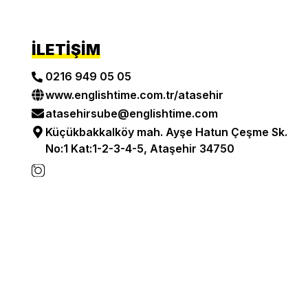
İLETIŞIM
0216 949 05 05
www.englishtime.com.tr/
atasehir
atasehirsube@englishtime.com
Küçükbakkalköy mah. Ayşe Hatun Çeşme Sk.
No:1 Kat:1-2-3-4-5, Ataşehir 34750