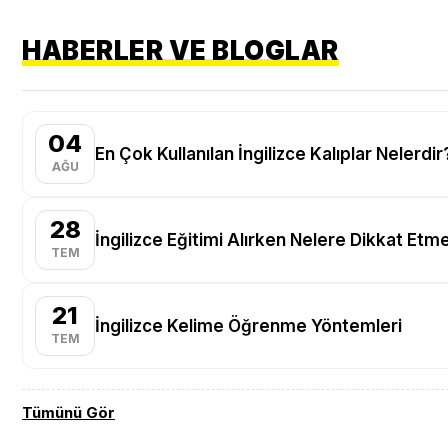
HABERLER VE BLOGLAR
04
En Çok Kullanılan İngilizce Kalıplar Nelerdir
AĞU
28
İngilizce Eğitimi Alırken Nelere Dikkat Etme
TEM
21
İngilizce Kelime Öğrenme Yöntemleri
TEM
Tümünü Gör