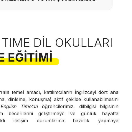
 TIME DIL OKULLARI
E EĞITIMI
rının
temel amacı, katılımcıların İngilizceyi dört ana
, dinleme, konuşma) aktif şekilde kullanabilmesini
English Time’da
öğrencilerimiz, dilbilgisi bilgisinin
şim becerilerini geliştirmeye ve günlük hayatta
farklı iletişim durumlarına hazırlık yapmaya