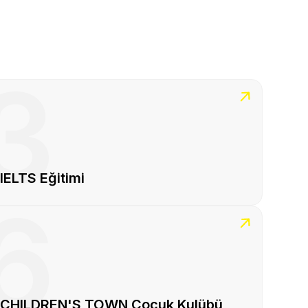
3
IELTS Eğitimi
6
CHILDREN'S TOWN Çocuk Kulübü