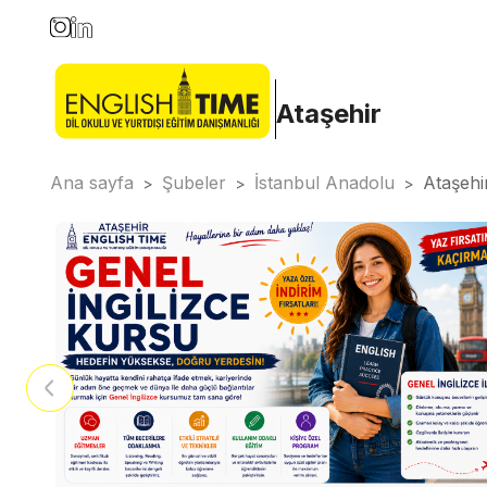
Ataşehir
Ana sayfa
Şubeler
İstanbul Anadolu
Ataşehi
>
>
>