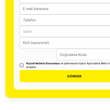
E-mail Adresiniz
Telefon
Şube
Kod (opsiyonel)
Doğrulama Kodu
Kişisel Verilerin Korunması
ve İşlenmesine İlişkin Aydınlatma Metni'
anladım.
GÖNDER