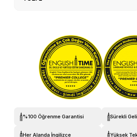
%100 Öğrenme Garantisi
Sürekli Gel
Her Alanda İngilizce
Yüksek Tek