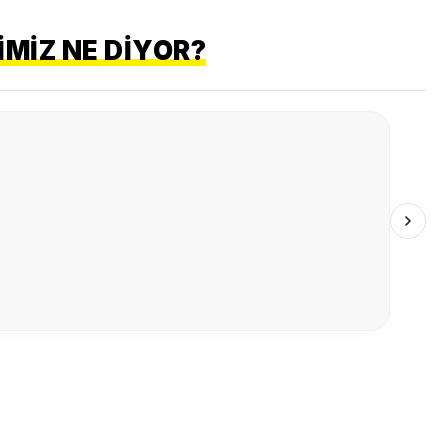
MIZ NE DIYOR?