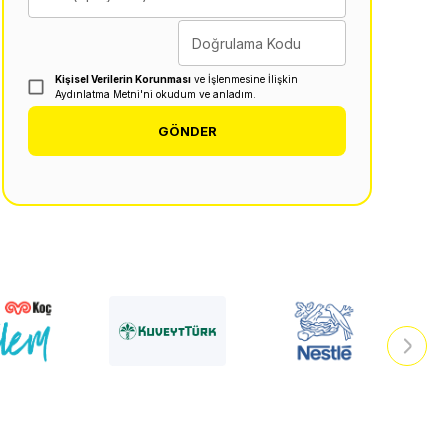
Doğrulama Kodu
Kişisel Verilerin Korunması
ve İşlenmesine İlişkin
Aydınlatma Metni'ni okudum ve anladım.
GÖNDER