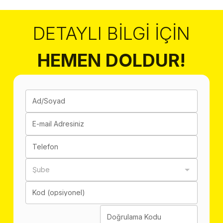
DETAYLI BILGI İÇIN
HEMEN DOLDUR!
Ad/Soyad
E-mail Adresiniz
Telefon
Şube
Kod (opsiyonel)
Doğrulama Kodu