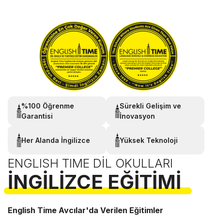
%100 Öğrenme
Sürekli Gelişim ve
Garantisi
İnovasyon
Her Alanda İngilizce
Yüksek Teknoloji
ENGLISH TIME DIL OKULLARI
İNGILIZCE EĞITIMI
English Time Avcılar'da Verilen Eğitimler