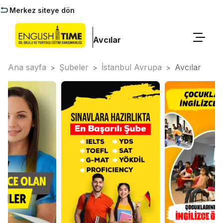
Merkez siteye dön
Avcılar
Ana sayfa
Şubeler
İstanbul Avrupa
Avcılar
>
>
>