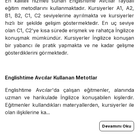
En kaliteli hizmeti sunan Englishtime Avcılar faydalı
eğitim metodlarını kullanmaktadır. Kursiyerler A1, A2,
B1, B2, C1, C2 seviyelerine ayrılmakta ve kursiyerler
hızlı bir şekilde gelişim göstermektedir. En uç seviye
olan C1, C2'ye kısa sürede erişmek ve rahatça İngilizce
konuşmak mümkündür. Kursiyerler İngilizce konuşan
bir yabancı ile pratik yapmakta ve ne kadar gelişme
gösterdiklerini görmektedir.
Englishtime Avcılar Kullanan Metotlar
Englishtime Avcılar'da çalışan eğitmenler, alanında
uzman ve harikulade İngilizce konuşabilen kişilerdir.
Eğitmenler kullandıkları materyallerden, kursiyerler ile
olan ilişkilerine ka...
Devamını Oku