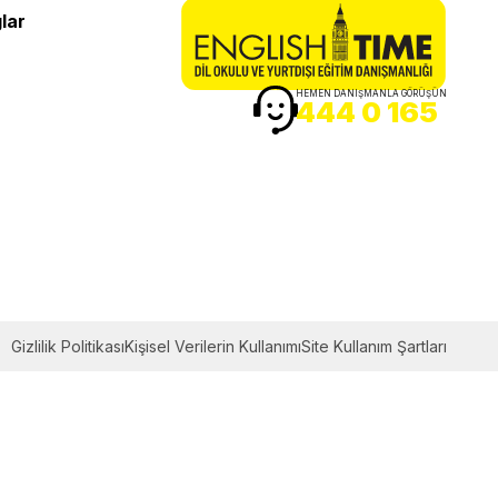
lar
HEMEN DANIŞMANLA GÖRÜŞÜN
444 0 165
Gizlilik Politikası
Kişisel Verilerin Kullanımı
Site Kullanım Şartları