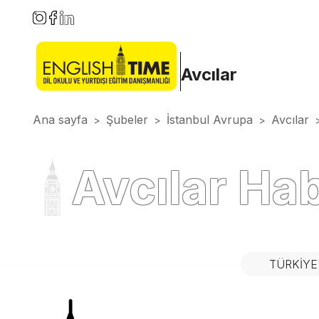
Avcılar
Ana sayfa
Şubeler
İstanbul Avrupa
Avcılar
>
>
>
Avcılar Hab
TÜRKIYE