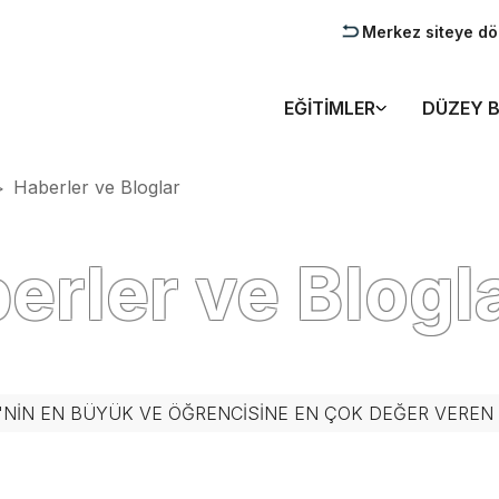
Merkez siteye d
EĞITIMLER
DÜZEY B
Haberler ve Bloglar
>
erler ve Blogl
'NIN EN BÜYÜK VE ÖĞRENCISINE EN ÇOK DEĞER VERE