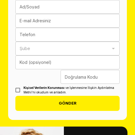
Ad/Soyad
E-mail Adresiniz
Telefon
Şube
Kod (opsiyonel)
Doğrulama Kodu
Kişisel Verilerin Korunması
ve İşlenmesine İlişkin Aydınlatma
Metni'ni okudum ve anladım.
GÖNDER