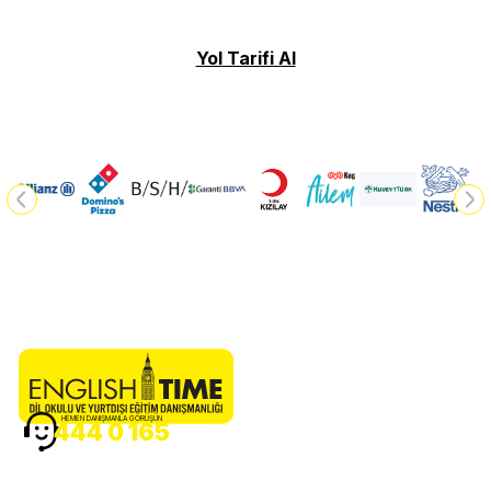
Yol Tarifi Al
HEMEN DANIŞMANLA GÖRÜŞÜN
444 0 165