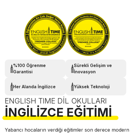
%100 Öğrenme
Sürekli Gelişim ve
Garantisi
İnovasyon
Her Alanda İngilizce
Yüksek Teknoloji
ENGLISH TIME DIL OKULLARI
İNGILIZCE EĞITIMI
Yabancı hocaların verdiği eğitimler son derece modern