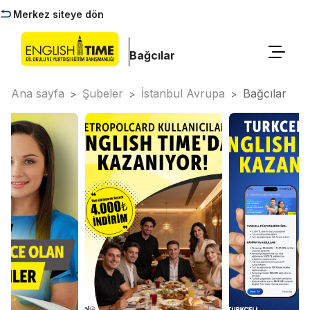
Merkez siteye dön
Bağcılar
Ana sayfa
Şubeler
İstanbul Avrupa
Bağcılar
>
>
>