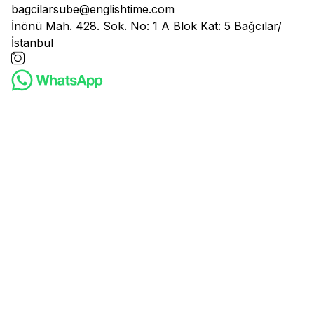
bagcilarsube@englishtime.com
İnönü Mah. 428. Sok. No: 1 A Blok Kat: 5 Bağcılar/
İstanbul