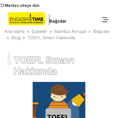
Merkez siteye dön
Bağcılar
Ana sayfa
>
Şubeler
>
İstanbul Avrupa
>
Bağcılar
>
Blog
>
TOEFL Sınavı Hakkında
TOEFL Sınavı
Hakkında