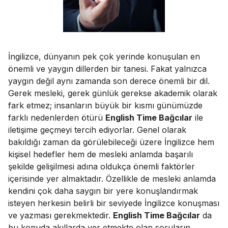
İngilizce, dünyanın pek çok yerinde konuşulan en
önemli ve yaygın dillerden bir tanesi. Fakat yalnızca
yaygın değil aynı zamanda son derece önemli bir dil.
Gerek mesleki, gerek günlük gerekse akademik olarak
fark etmez; insanların büyük bir kısmı günümüzde
farklı nedenlerden ötürü
English Time Bağcılar
ile
iletişime geçmeyi tercih ediyorlar. Genel olarak
bakıldığı zaman da görülebileceği üzere İngilizce hem
kişisel hedefler hem de mesleki anlamda başarılı
şekilde gelişilmesi adına oldukça önemli faktörler
içerisinde yer almaktadır. Özellikle de mesleki anlamda
kendini çok daha saygın bir yere konuşlandırmak
isteyen herkesin belirli bir seviyede İngilizce konuşması
ve yazması gerekmektedir.
English Time Bağcılar
da
bu konuda akıllarda yer etmekte olan soruların