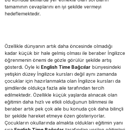
tamamının cevaplarını en iyi şekilde vermeyi
hedeflemektedir.
Özellikle dünyanın artık daha öncesinde olmadığı
kadar küçük bir hale gelmiş olması ile beraber İngilizce
öğrenmenin önemi de gözle görülür şekilde artış
gösterdi. Öyle ki
English Time Bağcılar
bünyesindeki
yetişkin düzey İngilizce kursları değil aynı zamanda
çocuklar için hazırlanmakta olan İngilizce kursları da
şimdilerde oldukça fazla aile tarafından tercih
edilmektedir. Özellikle küçük yaşlarda alınacak olan
eğitimin daha hızlı ve etkili olduğunun bilinmesi ile
beraber artık pek çok aile bu konuda çok daha bilinçli
bir şekilde hareket etmeye özen gösteriyorlar.
Çocukların okullarında almakta oldukları eğitimin yanı
sıra
English Time Bağcılar
tarafından verilen eğitimleri