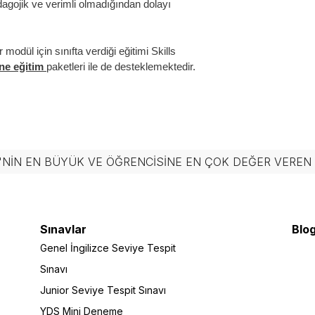
gojik ve verimli olmadığından dolayı
odül için sınıfta verdiği eğitimi Skills
ine eğitim
paketleri ile de desteklemektedir.
'NIN EN BÜYÜK VE ÖĞRENCISINE EN ÇOK DEĞER VERE
Sınavlar
Blog
Genel İngilizce Seviye Tespit
Sınavı
Junior Seviye Tespit Sınavı
YDS Mini Deneme