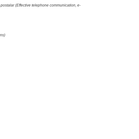
ik postalar (Effective telephone communication, e-
ons)