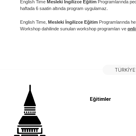
English Time
Mesleki İngilizce Eğitim
Programlarında peda
haftada 6 saatin altında program uygulamaz.
English Time,
Mesleki İngilizce Eğitim
Programlarında her m
Workshop dahilinde sunulan workshop programları ve
onl
TÜRKIYE
Eğitimler