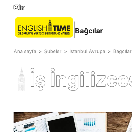
Bağcılar
Ana sayfa
>
Şubeler
>
İstanbul Avrupa
>
Bağcılar
İş İngilizce