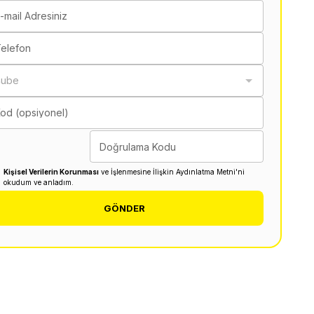
-mail Adresiniz
elefon
Şube
od (opsiyonel)
Doğrulama Kodu
Kişisel Verilerin Korunması
ve İşlenmesine İlişkin Aydınlatma Metni'ni
okudum ve anladım.
GÖNDER