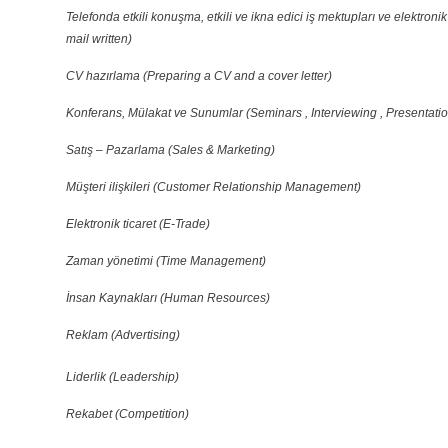
Telefonda etkili konuşma, etkili ve ikna edici iş mektupları ve elektron
mail written)
CV hazırlama (Preparing a CV and a cover letter)
Konferans, Mülakat ve Sunumlar (Seminars , Interviewing , Presentati
Satış – Pazarlama (Sales & Marketing)
Müşteri ilişkileri (Customer Relationship Management)
Elektronik ticaret (E-Trade)
Zaman yönetimi (Time Management)
İnsan Kaynakları (Human Resources)
Reklam (Advertising)
Liderlik (Leadership)
Rekabet (Competition)