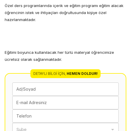
Özel ders programlarında içerik ve eğitim programı eğitim alacak
öğrencinin istek ve ihtiyaçları doğrultusunda kişiye özel
hazırlanmaktadır.
Eğitimi boyunca kullanılacak her türlü materyal öğrencimize
ücretsiz olarak sağlanmaktadır.
DETAYLI BILGI İÇIN
,
HEMEN DOLDUR!
Ad/Soyad
E-mail Adresiniz
Telefon
Şube