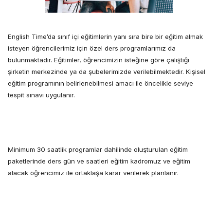
English Time’da sınıf içi eğitimlerin yanı sıra bire bir eğitim almak
isteyen öğrencilerimiz için özel ders programlarımız da
bulunmaktadır. Eğitimler, öğrencimizin isteğine göre çalıştığı
şirketin merkezinde ya da şubelerimizde verilebilmektedir. Kişisel
eğitim programının belirlenebilmesi amacı ile öncelikle seviye
tespit sınavı uygulanır.
Minimum 30 saatlik programlar dahilinde oluşturulan eğitim
paketlerinde ders gün ve saatleri eğitim kadromuz ve eğitim
alacak öğrencimiz ile ortaklaşa karar verilerek planlanır.