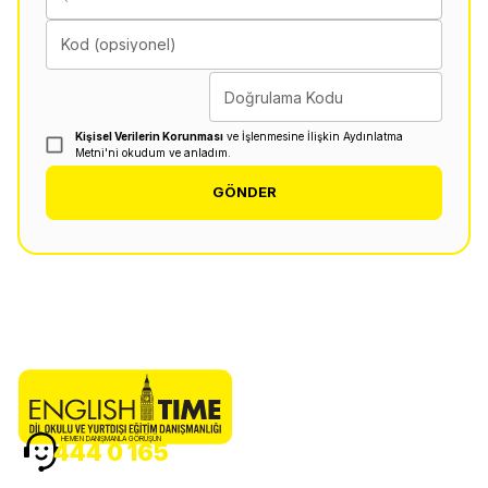
Kod (opsiyonel)
Doğrulama Kodu
Kişisel Verilerin Korunması
ve İşlenmesine İlişkin Aydınlatma
Metni'ni okudum ve anladım.
GÖNDER
HEMEN DANIŞMANLA GÖRÜŞÜN
444 0 165