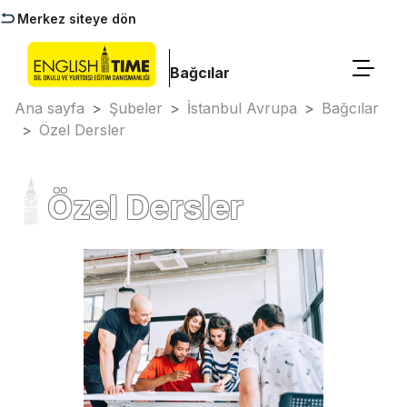
Merkez siteye dön
Bağcılar
Ana sayfa
>
Şubeler
>
İstanbul Avrupa
>
Bağcılar
>
Özel Dersler
Özel Dersler