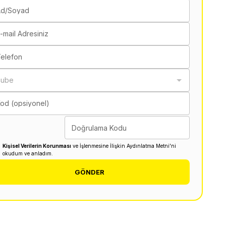
Ad/Soyad
-mail Adresiniz
elefon
Şube
od (opsiyonel)
Doğrulama Kodu
Kişisel Verilerin Korunması
ve İşlenmesine İlişkin Aydınlatma Metni'ni
okudum ve anladım.
GÖNDER