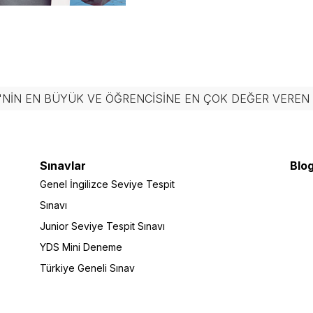
'NIN EN BÜYÜK VE ÖĞRENCISINE EN ÇOK DEĞER VERE
Sınavlar
Blog
Genel İngilizce Seviye Tespit
Sınavı
Junior Seviye Tespit Sınavı
YDS Mini Deneme
Türkiye Geneli Sınav