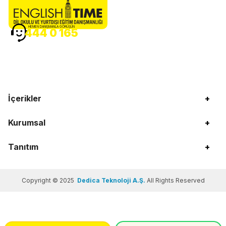
HEMEN DANIŞMANLA GÖRÜŞÜN
444 0 165
İçerikler
+
Kurumsal
+
Tanıtım
+
Copyright © 2025
Dedica Teknoloji A.Ş.
All Rights Reserved