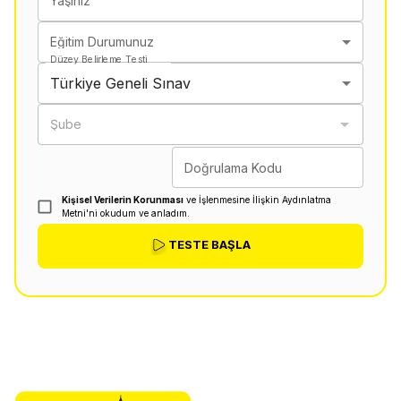
Yaşınız
Eğitim Durumunuz
Düzey Belirleme Testi
Türkiye Geneli Sınav
Şube
Doğrulama Kodu
Kişisel Verilerin Korunması
ve İşlenmesine İlişkin Aydınlatma
Metni'ni okudum ve anladım.
TESTE BAŞLA