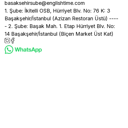
basaksehirsube@englishtime.com
1. Şube: İkitelli OSB, Hürriyet Blv. No: 76 K: 3
Başakşehir/İstanbul (Azizan Restoran Üstü) ----
- 2. Şube: Başak Mah. 1. Etap Hürriyet Blv. No:
14 Başakşehir/İstanbul (Biçen Market Üst Kat)