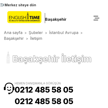
Merkez siteye dön
Başakşehir
Ana sayfa
Şubeler
İstanbul Avrupa
>
>
>
Başakşehir
İletişim
>
Başakşehir İletişim
HEMEN DANIŞMANLA GÖRÜŞÜN
0212 485 58 05
0212 485 58 05