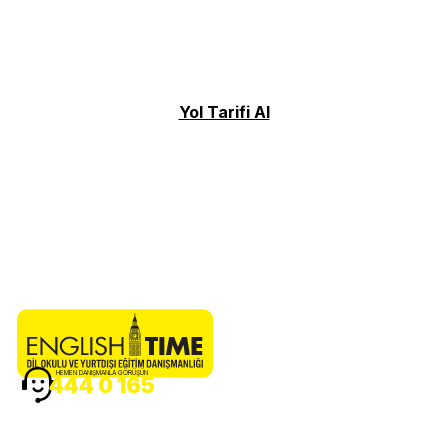
Yol Tarifi Al
HEMEN DANIŞMANLA GÖRÜŞÜN
444 0 165